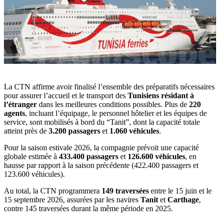
La CTN affirme avoir finalisé l’ensemble des préparatifs nécessaires
pour assurer l’accueil et le transport des
Tunisiens résidant à
l’étranger
dans les meilleures conditions possibles. Plus de
220
agents
, incluant l’équipage, le personnel hôtelier et les équipes de
service, sont mobilisés à bord du “Tanit”, dont la capacité totale
atteint près de
3.200 passagers
et
1.060 véhicules
.
Pour la saison estivale 2026, la compagnie prévoit une capacité
globale estimée à
433.400 passagers
et
126.600 véhicules
, en
hausse par rapport à la saison précédente (422.400 passagers et
123.600 véhicules).
Au total, la CTN programmera
149 traversées
entre le 15 juin et le
15 septembre 2026, assurées par les navires
Tanit
et
Carthage
,
contre 145 traversées durant la même période en 2025.