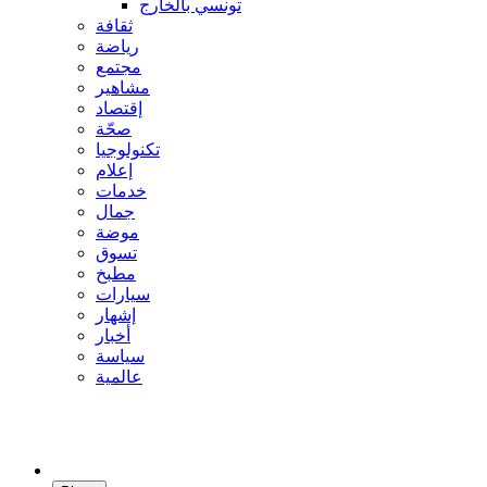
تونسي بالخارج
ثقافة
رياضة
مجتمع
مشاهير
إقتصاد
صحّة
تكنولوجيا
إعلام
خدمات
جمال
موضة
تسوق
مطبخ
سيارات
إشهار
أخبار
سياسة
عالمية