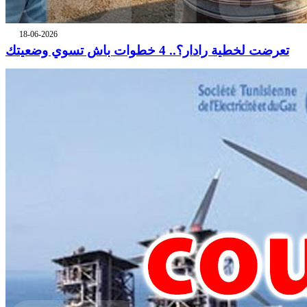
18-06-2026
تعرضت لخطية رادار؟.. 4 خطوات باش تسوي وضعيتك