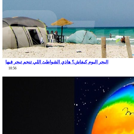
البحر اليوم كيفاش؟ هاذي الشواطئ اللي تنجم تبحر فيها
10:56