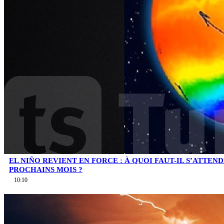
EL NIÑO REVIENT EN FORCE : À QUOI FAUT-IL S’ATTEN
PROCHAINS MOIS ?
10:10