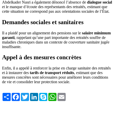
Abdelkader Nasri a également dénoncé l’absence de
dialogue social
et le manque d’écoute des représentants des retraités, estimant que
cette situation ne correspond pas aux orientations sociales de l’État.
Demandes sociales et sanitaires
Il a plaidé pour un alignement des pensions sur le
salaire minimum
garanti
, rappelant qu’une part importante des retraités souffre de
maladies chroniques dans un contexte de couverture sanitaire jugée
insuffisante.
Appel à des mesures concrètes
Enfin, il a appelé à renforcer la prise en charge sanitaire des retraités
et à instaurer des
tarifs de transport réduits
, estimant que des
mesures concrètes sont nécessaires pour améliorer leurs conditions
de vie et consolider leur protection sociale.
Share
Facebook
Twitter
LinkedIn
Skype
WhatsApp
Email