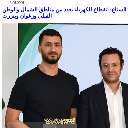
18-06-2026
الستاغ: انقطاع للكهرباء بعدد من مناطق الشمال والوطن
القبلي وزغوان وبنزرت