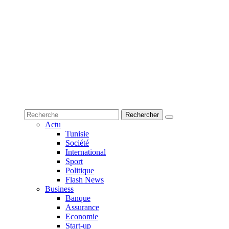
Actu
Tunisie
Société
International
Sport
Politique
Flash News
Business
Banque
Assurance
Economie
Start-up