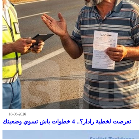
18-06-2026
تعرضت لخطية رادار؟.. 4 خطوات باش تسوي وضعيتك