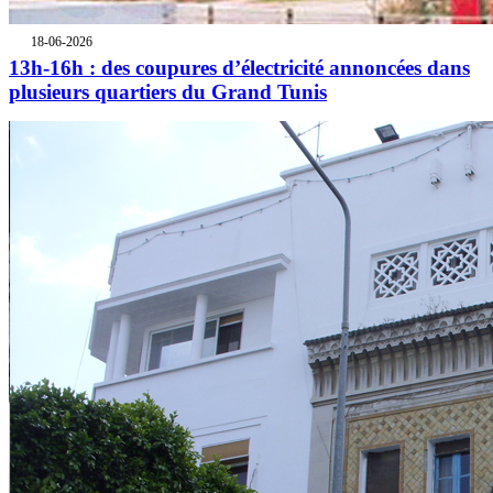
18-06-2026
13h-16h : des coupures d’électricité annoncées dans
plusieurs quartiers du Grand Tunis