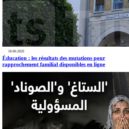
18-06-2026
Éducation : les résultats des mutations pour
rapprochement familial disponibles en ligne