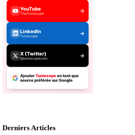
Derniers Articles