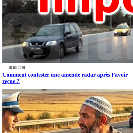
18-06-2026
Comment contester une amende radar après l’avoir
reçue ?