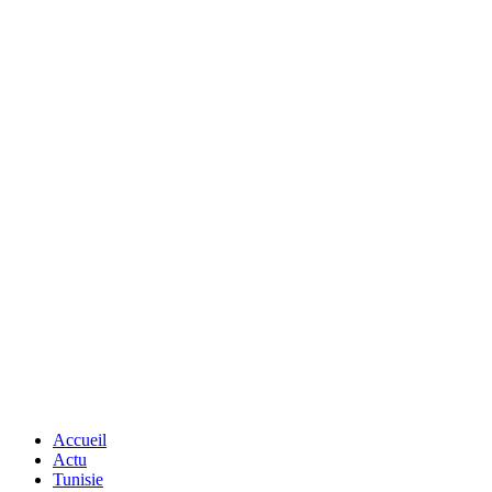
Accueil
Actu
Tunisie