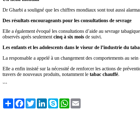
Dr Gharbi a souligné que les chiffres mondiaux sont tout aussi alarma
Des résultats encourageants pour les consultations de sevrage
Elle a également évoqué les consultations d’aide au sevrage tabagique
observés après seulement
cinq à six mois
de suivi.
Les enfants et les adolescents dans le viseur de l’industrie du taba
La responsable a appelé à un changement des comportements au sein de
Elle a enfin insisté sur la nécessité de renforcer les actions de préventi
travers de nouveaux produits, notamment le
tabac chauffé
.
```
Share
Facebook
Twitter
LinkedIn
Skype
WhatsApp
Email