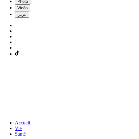
Photo
Vidéo
عربي
Accueil
Vie
Santé