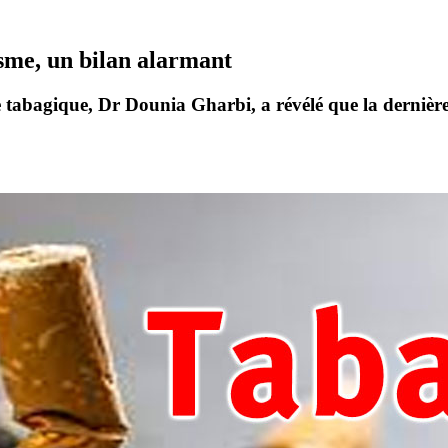
isme, un bilan alarmant
ge tabagique, Dr
Dounia Gharbi
, a révélé que la dernièr