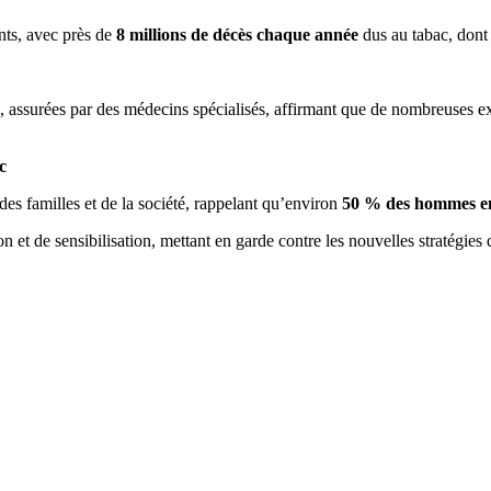
nts, avec près de
8 millions de décès chaque année
dus au tabac, don
, assurées par des médecins spécialisés, affirmant que de nombreuses ex
c
s familles et de la société, rappelant qu’environ
50 % des hommes en
on et de sensibilisation, mettant en garde contre les nouvelles stratégies 