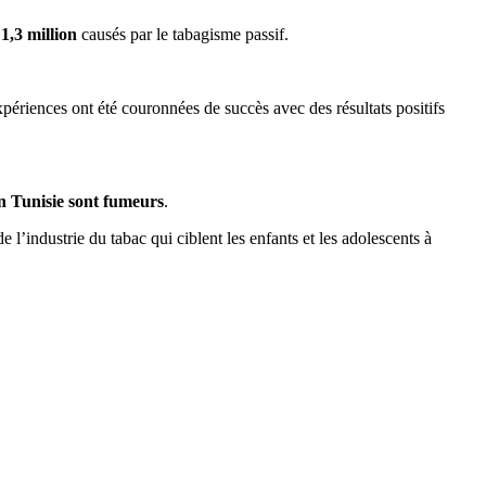
t
1,3 million
causés par le tabagisme passif.
périences ont été couronnées de succès avec des résultats positifs
 Tunisie sont fumeurs
.
de l’industrie du tabac qui ciblent les enfants et les adolescents à