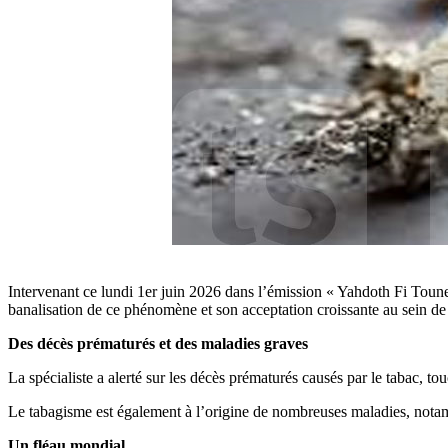
Intervenant ce lundi 1er juin 2026 dans l’émission « Yahdoth Fi Toune
banalisation de ce phénomène et son acceptation croissante au sein de 
Des décès prématurés et des maladies graves
La spécialiste a alerté sur les décès prématurés causés par le tabac, 
Le tabagisme est également à l’origine de nombreuses maladies, notamme
Un fléau mondial