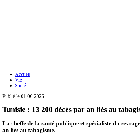
Accueil
Vie
Santé
Publié le 01-06-2026
Tunisie : 13 200 décès par an liés au tabag
La cheffe de la santé publique et spécialiste du sevra
an
liés au tabagisme.