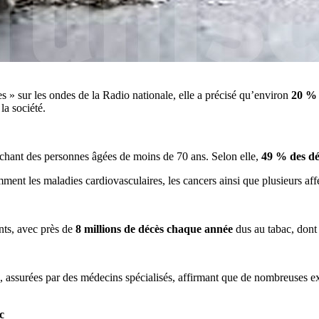
s » sur les ondes de la Radio nationale, elle a précisé qu’environ
20 % 
la société.
touchant des personnes âgées de moins de 70 ans. Selon elle,
49 % des dé
nt les maladies cardiovasculaires, les cancers ainsi que plusieurs affe
nts, avec près de
8 millions de décès chaque année
dus au tabac, don
, assurées par des médecins spécialisés, affirmant que de nombreuses ex
c