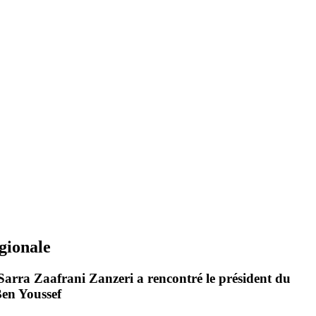
égionale
Sarra Zaafrani Zanzeri
a rencontré le président du
en Youssef