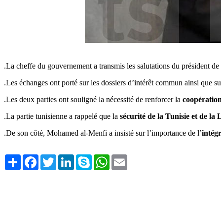
.
La cheffe du gouvernement a transmis les salutations du président d
Les échanges ont porté sur les dossiers d’intérêt commun ainsi que sur
Les deux parties ont souligné la nécessité de renforcer la
coopération
La partie tunisienne a rappelé que la
sécurité de la Tunisie et de la 
De son côté, Mohamed al-Menfi a insisté sur l’importance de l’
intég
Share
Facebook
Twitter
LinkedIn
Skype
WhatsApp
Email