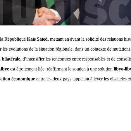
e la République
Kaïs Saïed
, mettant en avant la solidité des relations hi
 les évolutions de la situation régionale, dans un contexte de mutations 
 bilatérale
, d’intensifier les rencontres entre responsables et de consoli
Libye
est étroitement liée, réaffirmant le soutien à une solution
libyo-li
ration économique
entre les deux pays, appelant à lever les obstacles e