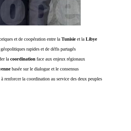
storiques et de coopération entre la
Tunisie
et la
Libye
géopolitiques rapides et de défis partagés.
der la
coordination
face aux enjeux régionaux.
byenne
basée sur le dialogue et le consensus.
t à renforcer la coordination au service des deux peuples.