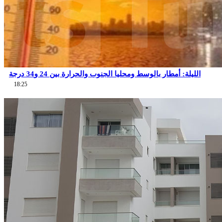
الليلة: أمطار بالوسط ومحليا الجنوب والحرارة بين 24 و34 درجة
18:25