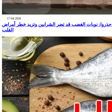
17-04-2026
حذروا: نوبات الغضب قد تضر الشرايين وتزيد خطر أمراض
القلب