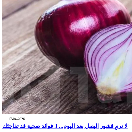
17-04-2026
لا ترمِ قشور البصل بعد اليوم... 3 فوائد صحية قد تفاجئك