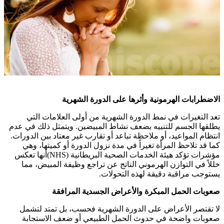
الاضطرابات الهرمونية وأثرها على الدورة الشهرية
تعد التغيرات في نمط الدورة الشهرية من أولى العلامات التي
يطلقها الجسم للتنبيه بضعف نشاط المبيضين. ويتمثل ذلك في عدم
انتظام المواعيد، أو ملاحظة تباعد أو تقارب غير معتاد بين الدورات.
كما قد تلاحظ المرأة تغيراً في مدة نزول الدورة أو كميتها، وهي
مؤشرات تؤكد هيئة الخدمات الصحية البريطانية
(NHS)
أنها تعكس
خللاً في التوازن الهرموني الناتج عن تراجع وظيفة المبيض، مما
يستوجب مراقبة دقيقة لهذه التحولات
.
صعوبات الحمل المبكرة والأعراض الجسدية المرافقة
لا تقتصر الأعراض على الدورة الشهرية فحسب، بل تمتد لتشمل
صعوبات واضحة في حدوث الحمل الطبيعي أو ضعف الاستجابة