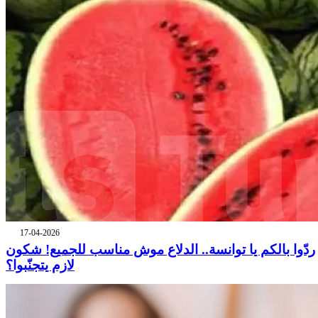
17-04-2026
ردّوا بالكم يا توانسة.. الدلاع موش مناسب للجميع! شكون
لازم يتجنّبوا؟