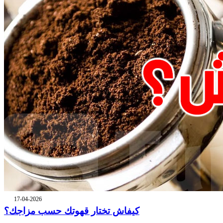
17-04-2026
كيفاش تختار قهوتك حسب مزاجك؟