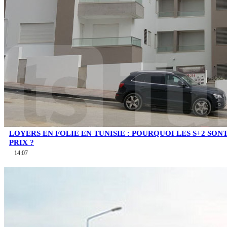
LOYERS EN FOLIE EN TUNISIE : POURQUOI LES S+2 SO
PRIX ?
14:07