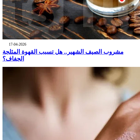
17-04-2026
مشروب الصيف الشهير.. هل تسبب القهوة المثلجة
الجفاف؟