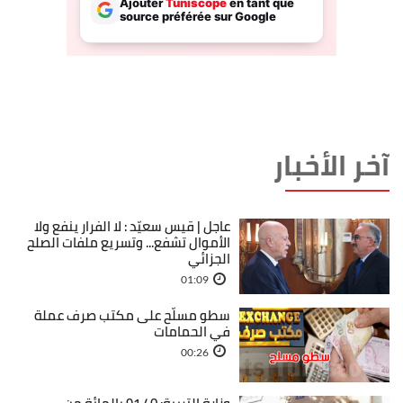
آخر الأخبار
عاجل | قيس سعيّد : لا الفرار ينفع ولا
الأموال تشفع... وتسريع ملفات الصلح
الجزائي
01:09
سطو مسلّح على مكتب صرف عملة
في الحمامات
00:26