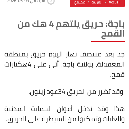
2026-06-03 نشرت في
Accueil
العربية
مجتمع
باجة: حريق يلتهم 4 هك من
القمح
جد بعد منتصف نهار اليوم حريق بمنطقة
المعقولة، بولاية باجة، أتى على
4
هكتارات
قمح.
وقد تضرر من الحريق 34عود زيتون.
هذا وقد تدخل أعوان الحماية المدنية
والغابات وتمكنوا من السيطرة على الحريق
.