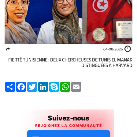
04-08-2026
FIERTÉ TUNISIENNE : DEUX CHERCHEUSES DE TUNIS EL MANAR
DISTINGUÉES À HARVARD
Share
Facebook
Twitter
LinkedIn
Skype
WhatsApp
Email