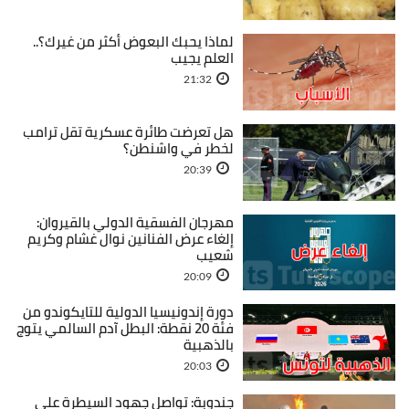
لماذا يحبك البعوض أكثر من غيرك؟..
العلم يجيب
21:32
هل تعرضت طائرة عسكرية تقل ترامب
لخطر في واشنطن؟
20:39
مهرجان الفسقية الدولي بالقيروان:
إلغاء عرض الفنانين نوال غشام وكريم
شعيب
20:09
دورة إندونيسيا الدولية للتايكوندو من
فئة 20 نقطة: البطل آدم السالمي يتوج
بالذهبية
20:03
جندوبة: تواصل جهود السيطرة على