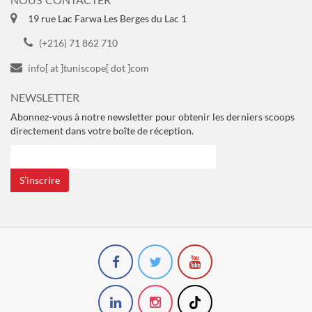
19 rue Lac Farwa Les Berges du Lac 1
(+216) 71 862 710
info[ at ]tuniscope[ dot ]com
NEWSLETTER
Abonnez-vous à notre newsletter pour obtenir les derniers scoops
directement dans votre boîte de réception.
S’inscrire