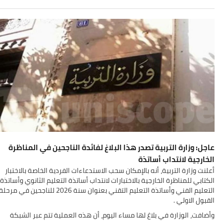
عاجل: وزارة التربية تصدر هذا البلاغ لفائدة الناجحين في المناظرة
الخارجية لانتداب أساتذة
أعلنت وزارة التربية، أنه بالإمكان سحب الاستدعاءات الفردية الخاصة بالاختبار
الكتابي للمناظرة الخارجية بالاختبارات لانتداب أساتذة التعليم الثانوي وأساتذة
التعليم الفني وأساتذة التعليم التقني بعنوان سنة 2026 للناجحين في مرحل
القبول الاولي
.
وأضافت، الوزارة في بلاغ لها مساء اليوم، أن هذه العملية تتم عبر الشبكة