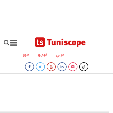
عربي
فيديو
صور