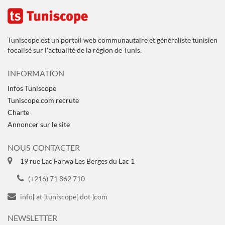
Tuniscope est un portail web communautaire et généraliste tunisien
focalisé sur l'actualité de la région de Tunis.
INFORMATION
Infos Tuniscope
Tuniscope.com recrute
Charte
Annoncer sur le site
NOUS CONTACTER
19 rue Lac Farwa Les Berges du Lac 1
(+216) 71 862 710
info[ at ]tuniscope[ dot ]com
NEWSLETTER