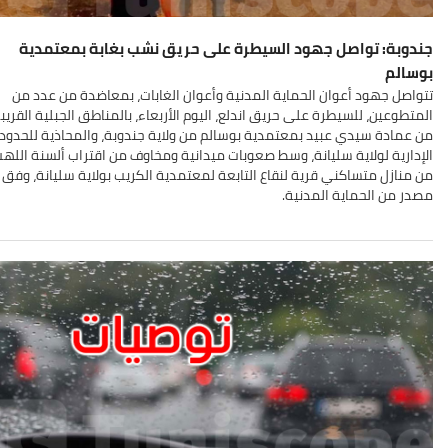
جندوبة: تواصل جهود السيطرة على حريق نشب بغابة بمعتمدية
بوسالم
تتواصل جهود أعوان الحماية المدنية وأعوان الغابات، بمعاضدة من عدد من
المتطوعين، للسيطرة على حريق اندلع، اليوم الأربعاء، بالمناطق الجبلية القريب
من عمادة سيدي عبيد بمعتمدية بوسالم من ولاية جندوبة، والمحاذية للحدود
الإدارية لولاية سليانة، وسط صعوبات ميدانية ومخاوف من اقتراب ألسنة الله
من منازل متساكني قرية لنقاع التابعة لمعتمدية الكريب بولاية سليانة، وفق
مصدر من الحماية المدنية
.