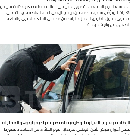
جدّ مساء اليوم الثلاثاء حادث مرور تمثّل في انقلاب حافلة صغيرة كانت تقلّ حو
35 راكبًا، وتؤمّن سفرة قادمة من بن قردان في اتجاه العاصمة، وذلك على
مستوى محول الطريق السيارة الرابط بين مدينتي القلعة الكبرى والقلعة
الصغرى من ولاية سوسة
الإطاحة بسارق السيارة الوظيفية لمتصرفة بلدية باردو.. والمفاجأة
تمكّن أعوان مركز الأمن الوطني بخزندار، اليوم الثلاثاء، من الإطاحة بالمتورّط