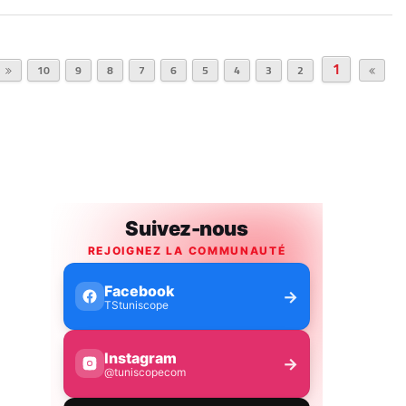
1
10
9
8
7
6
5
4
3
2