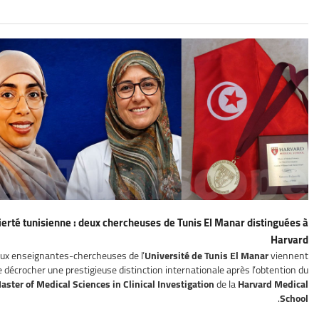
ierté tunisienne : deux chercheuses de Tunis El Manar distinguées à
Harvard
ux enseignantes-chercheuses de l’
Université de Tunis El Manar
viennent
e décrocher une prestigieuse distinction internationale après l’obtention du
aster of Medical Sciences in Clinical Investigation
de la
Harvard Medical
.
School