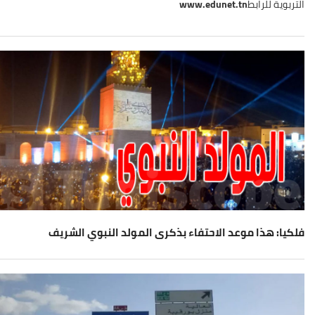
التربوية للرابط
www.edunet.tn
فلكيا: هذا موعد الاحتفاء بذكرى المولد النبوي الشريف