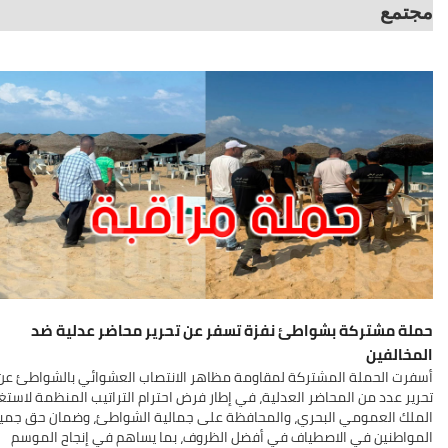
مجتمع
حملة مشتركة بشواطئ نفزة تسفر عن تحرير محاضر عدلية ضد
المخالفين
أسفرت الحملة المشتركة لمقاومة مظاهر الانتصاب العشوائي بالشواطئ عن
تحرير عدد من المحاضر العدلية، في إطار فرض احترام التراتيب المنظمة لاستغ
الملك العمومي البحري، والمحافظة على جمالية الشواطئ، وضمان حق جمي
المواطنين في الاصطياف في أفضل الظروف، بما يساهم في إنجاح الموسم