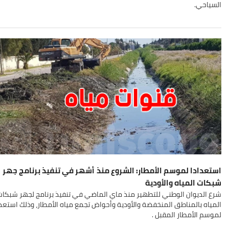
السياحي
.
استعدادا لموسم الأمطار: الشروع منذ أشهر في تنفيذ برنامج جهر
شبكات المياه والأودية
شرع الديوان الوطني للتطهير منذ ماي الماضي في تنفيذ برنامج لجهر شبكات
المياه بالمناطق المنخفضة والأودية وأحواض تجمع مياه الأمطار، وذلك استعدا
لموسم الأمطار المقبل
.