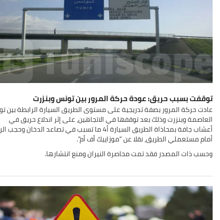
توقفت بسبب حريق: عودة حركة المرور بين تونس وبنزرت
عادت حركة المرور بصفة تدريجية على مستوى الطريق السيارة الرابطة بين ت
العاصمة وبنزرت وذلك بعد توقفها في الاتجاهين، على إثر اندلاع حريق في
أعشاب جافة بمحاذاة الطريق السيارة أ4 ما تسبب في تصاعد الدخان وحجب 
أمام مستعملي الطريق، نقلا عن "موزاييك أف أم".
وحسب ذات المصدر فقد تمت محاصرة النيران ومنع انتشارها
.