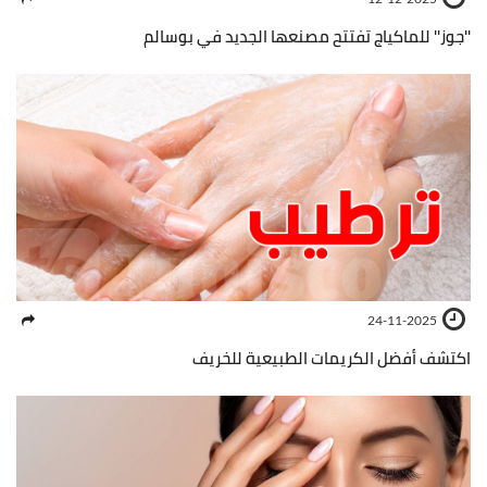
''جوز'' للماكياج تفتتح مصنعها الجديد في بوسالم
24-11-2025
اكتشف أفضل الكريمات الطبيعية للخريف