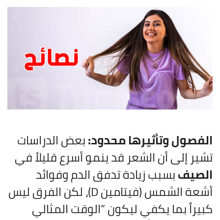
الفصول وتأثيرها محدود:
بعض الدراسات
تشير إلى أن الشعر قد ينمو أسرع قليلاً في
الصيف
بسبب زيادة تدفق الدم وفوائد
أشعة الشمس (فيتامين D)، لكن الفرق ليس
كبيراً بما يكفي ليكون “الوقت المثالي