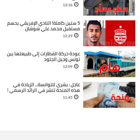
13:16
5 سنين كاملة! النادي الإفريقي يحسم
مستقبل محمد علي شوشان
12:29
عودة حركة القطارات إلى طبيعتها بين
تونس وجبل الجلود
12:09
عاجل : بشرى للتوانسة... الزيادة في
هذه المنحة تنشر في الرائد الرسمي !
11:45