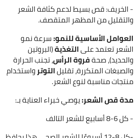
- الخريف: قص بسيط لدعم كثافة الشعر
والتقليل من المظهر المتقصف.
العوامل الأساسية للنمو:
سرعة نمو
الشعر تعتمد على
التغذية
(البروتين
والحديد)، صحة
فروة الرأس
، تجنب الحرارة
والصبغات المتكررة، تقليل
التوتر
واستخدام
منتجات مناسبة لنوع الشعر.
مدة قص الشعر:
يوصي خبراء العناية بـ:
- كل 6-8 أسابيع للشعر التالف
-كل 8-12 أسبوعًا للشعر الصحي هذا يحافظ