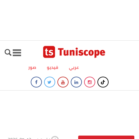
عربي
فيديو
صور