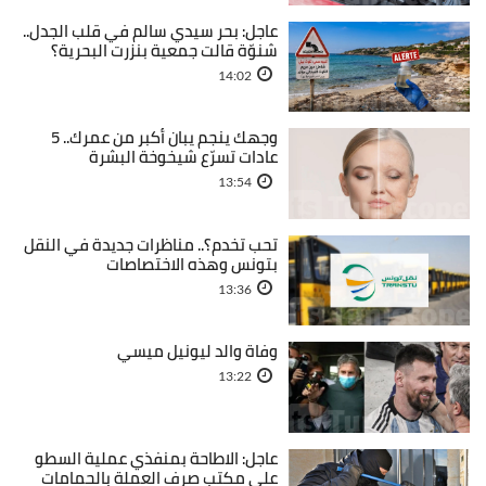
عاجل: بحر سيدي سالم في قلب الجدل..
شنوّة قالت جمعية بنزرت البحرية؟
14:02
وجهك ينجم يبان أكبر من عمرك.. 5
عادات تسرّع شيخوخة البشرة
13:54
تحب تخدم؟.. مناظرات جديدة في النقل
بتونس وهذه الاختصاصات
13:36
وفاة والد ليونيل ميسي
13:22
عاجل: الاطاحة بمنفذي عملية السطو
على مكتب صرف العملة بالحمامات