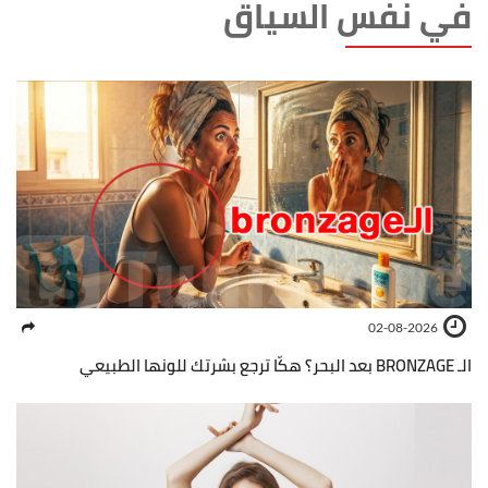
في نفس السياق
02-08-2026
الـ BRONZAGE بعد البحر؟ هكّا ترجع بشرتك للونها الطبيعي