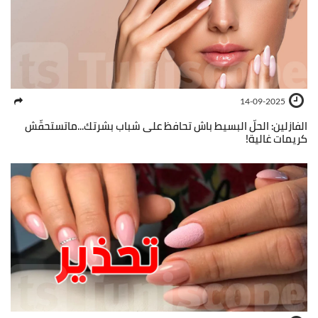
14-09-2025
الفازلين: الحلّ البسيط باش تحافظ على شباب بشرتك...ماتستحقّش
كريمات غالية!