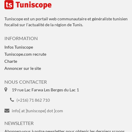
Tuniscope est un portail web communautaire et généraliste tunisien
focalisé sur l'actualité de la région de Tunis.
INFORMATION
Infos Tuniscope
Tuniscope.com recrute
Charte
Annoncer sur le site
NOUS CONTACTER
19 rue Lac Farwa Les Berges du Lac 1
(+216) 71 862 710
info[ at ]tuniscope[ dot ]com
NEWSLETTER
Abonnez-vous à notre newsletter pour obtenir les derniers scoops