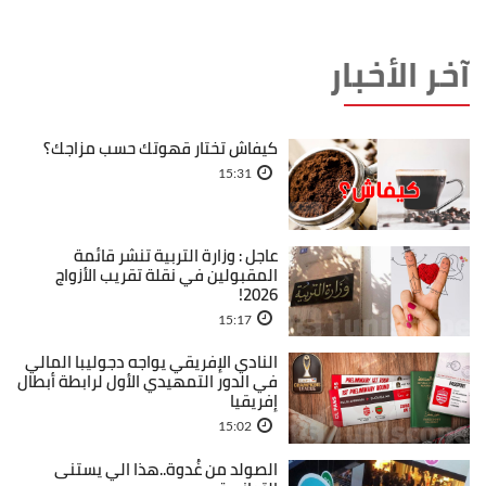
آخر الأخبار
كيفاش تختار قهوتك حسب مزاجك؟
15:31
عاجل : وزارة التربية تنشر قائمة
المقبولين في نقلة تقريب الأزواج
2026!
15:17
النادي الإفريقي يواجه دجوليبا المالي
في الدور التمهيدي الأول لرابطة أبطال
إفريقيا
15:02
الصولد من غُدوة..هذا الي يستنى