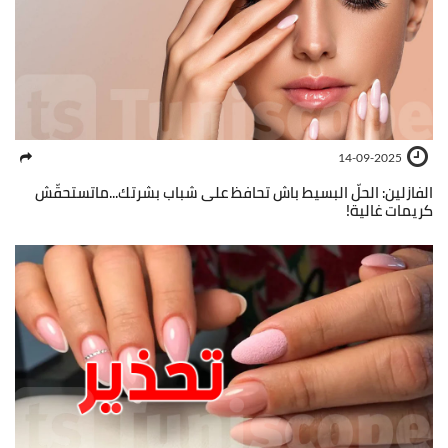
14-09-2025
الفازلين: الحلّ البسيط باش تحافظ على شباب بشرتك...ماتستحقّش
كريمات غالية!