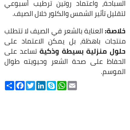
السباحة، واعتماد روتين ترطيب أسبوعي
لتقليل تأثير الشمس والكلور خلال الصيف.
خلاصة:
العناية بالشعر في الصيف لا تتطلب
منتجات باهظة، بل يمكن الاعتماد على
حلول منزلية بسيطة وذكية
تساعد على
الحفاظ على صحة الشعر وحيويته طوال
الموسم.
Share
Facebook
Twitter
LinkedIn
Skype
WhatsApp
Email