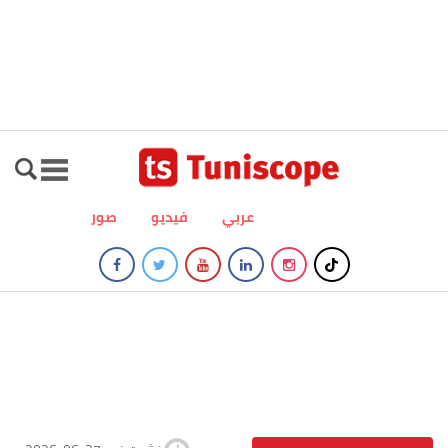
عربي
فيديو
صور