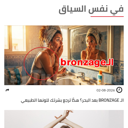
في نفس السياق
02-08-2026
الـ BRONZAGE بعد البحر؟ هكّا ترجع بشرتك للونها الطبيعي