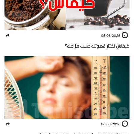
06-08-2026
كيفاش تختار قهوتك حسب مزاجك؟
06-08-2026