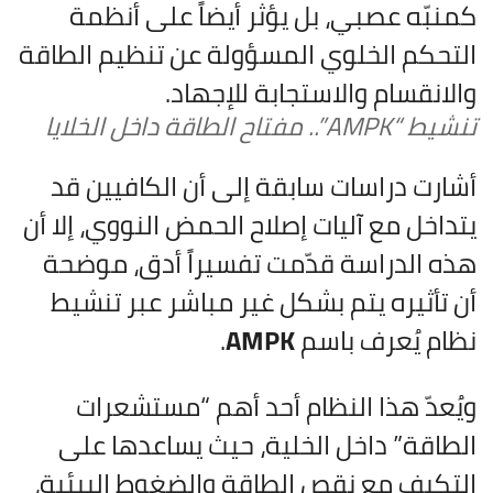
كمنبّه عصبي، بل يؤثر أيضاً على أنظمة
التحكم الخلوي المسؤولة عن تنظيم الطاقة
والانقسام والاستجابة للإجهاد.
تنشيط “AMPK”.. مفتاح الطاقة داخل الخلايا
أشارت دراسات سابقة إلى أن الكافيين قد
يتداخل مع آليات إصلاح الحمض النووي، إلا أن
هذه الدراسة قدّمت تفسيراً أدق، موضحة
أن تأثيره يتم بشكل غير مباشر عبر تنشيط
نظام يُعرف باسم
AMPK
.
ويُعدّ هذا النظام أحد أهم “مستشعرات
الطاقة” داخل الخلية، حيث يساعدها على
التكيف مع نقص الطاقة والضغوط البيئية،