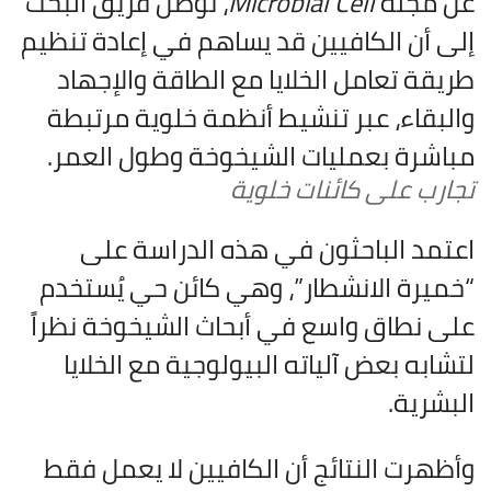
عن مجلة
Microbial Cell
، توصل فريق البحث
إلى أن الكافيين قد يساهم في إعادة تنظيم
طريقة تعامل الخلايا مع الطاقة والإجهاد
والبقاء، عبر تنشيط أنظمة خلوية مرتبطة
مباشرة بعمليات الشيخوخة وطول العمر.
تجارب على كائنات خلوية
اعتمد الباحثون في هذه الدراسة على
“خميرة الانشطار”، وهي كائن حي يُستخدم
على نطاق واسع في أبحاث الشيخوخة نظراً
لتشابه بعض آلياته البيولوجية مع الخلايا
البشرية.
وأظهرت النتائج أن الكافيين لا يعمل فقط