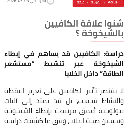
2026-05-08 نشرت في
Accueil
العربية
صحّة
شنوا علاقة الكافيين
بالشيخوخة ؟
دراسة: الكافيين قد يساهم في إبطاء
الشيخوخة عبر تنشيط “مستشعر
الطاقة” داخل الخلايا
لا يقتصر تأثير الكافيين على تعزيز اليقظة
والنشاط فحسب، بل قد يمتد إلى آليات
بيولوجية أعمق مرتبطة بإبطاء الشيخوخة
وتحسين صحة الخلايا، وفق ما كشفت دراسة