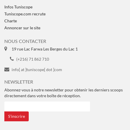
Infos Tuniscope
Tuniscope.com recrute
Charte
Annoncer sur le site
NOUS CONTACTER
19 rue Lac Farwa Les Berges du Lac 1
(+216) 71 862 710
info[ at ]tuniscope[ dot ]com
NEWSLETTER
Abonnez-vous à notre newsletter pour obtenir les derniers scoops
directement dans votre boîte de réception.
S’inscrire