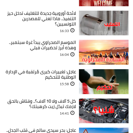
لائحة أوروبية جديدة للتغليف تدخل حيز
التنفيذ.. ماذا تعني للمصدرين
التونسيين؟
16:33
الموسم الصحراوي يبدأ غرة سبتمبر..
وهذه أبرز تحضيرات قبلي
16:04
عاجل: تغييرات كبرى مُرتقبة في الإدارة
الوطنية للتحكيم
15:58
كل 5 آلاف ولا 10 آلاف؟.. وقتاش بالحق
لازمك تبدّل زيت كرهبتك؟
14:41
عاجل: بحر سيدي سالم في قلب الجدل..