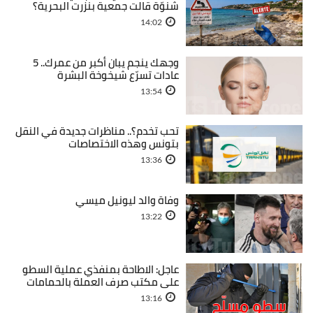
شنوّة قالت جمعية بنزرت البحرية؟
14:02
وجهك ينجم يبان أكبر من عمرك.. 5
عادات تسرّع شيخوخة البشرة
13:54
تحب تخدم؟.. مناظرات جديدة في النقل
بتونس وهذه الاختصاصات
13:36
وفاة والد ليونيل ميسي
13:22
عاجل: الاطاحة بمنفذي عملية السطو
على مكتب صرف العملة بالحمامات
13:16