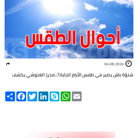
06-08-2026
شنوّة باش يصير في طقس الأيام الجاية؟...محرز الغنوشي يكشف
Share
Facebook
Twitter
LinkedIn
Skype
WhatsApp
Email