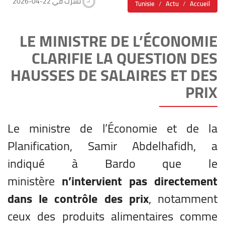
2026-04-22 نشرت في
Tunisie
Actu
Accueil
LE MINISTRE DE L’ÉCONOMIE
CLARIFIE LA QUESTION DES
HAUSSES DE SALAIRES ET DES
PRIX
Le ministre de l’Économie et de la
Planification, Samir Abdelhafidh, a
indiqué à Bardo que le
ministère
n’intervient pas directement
dans le contrôle des prix
, notamment
ceux des produits alimentaires comme