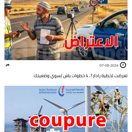
07-08-2026
تعرضت لخطية رادار؟.. 4 خطوات باش تسوي وضعيتك