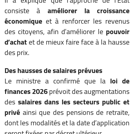
Il a expliqué que l’approche de l’État
consiste à
améliorer la croissance
économique
et à renforcer les revenus
des citoyens, afin d’améliorer le
pouvoir
d’achat
et de mieux faire face à la hausse
des prix.
Des hausses de salaires prévues
Le ministre a confirmé que la
loi de
finances 2026
prévoit des augmentations
des
salaires dans les secteurs public et
privé
ainsi que des pensions de retraite,
dont les modalités et la date d’application
seront fixées par décret ultérieur.