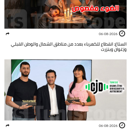
06-08-2026
الستاغ: انقطاع للكهرباء بعدد من مناطق الشمال والوطن القبلي
وزغوان وبنزرت
06-08-2026