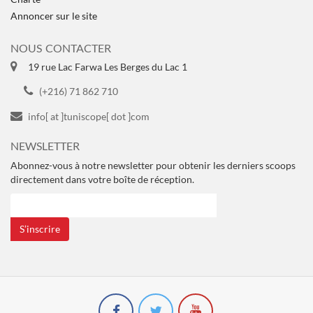
Annoncer sur le site
NOUS CONTACTER
19 rue Lac Farwa Les Berges du Lac 1
(+216) 71 862 710
info[ at ]tuniscope[ dot ]com
NEWSLETTER
Abonnez-vous à notre newsletter pour obtenir les derniers scoops
directement dans votre boîte de réception.
S’inscrire