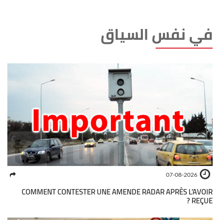
في نفس السياق
07-08-2026
COMMENT CONTESTER UNE AMENDE RADAR APRÈS L’AVOIR
REÇUE ?