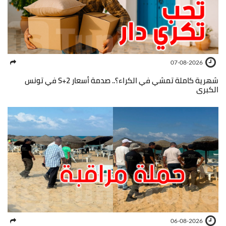
07-08-2026
شهرية كاملة تمشي في الكراء؟.. صدمة أسعار S+2 في تونس
الكبرى
06-08-2026