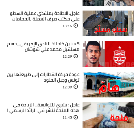
عاجل: الاطاحة بمنفذي عملية السطو
على مكتب صرف العملة بالحمامات
13:16
5 سنين كاملة! النادي الإفريقي يحسم
مستقبل محمد علي شوشان
12:29
عودة حركة القطارات إلى طبيعتها بين
تونس وجبل الجلود
12:09
عاجل : بشرى للتوانسة... الزيادة في
هذه المنحة تنشر في الرائد الرسمي !
11:45