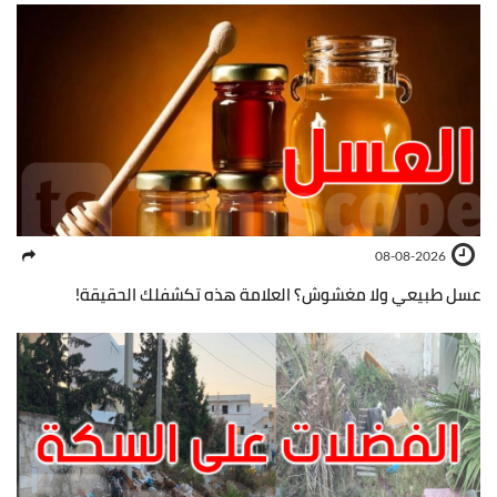
08-08-2026
عسل طبيعي ولا مغشوش؟ العلامة هذه تكشفلك الحقيقة!