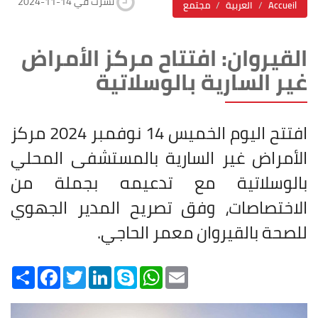
2024-11-14 نشرت في
Accueil
العربية
مجتمع
القيروان: افتتاح مركز الأمراض
غير السارية بالوسلاتية
افتتح اليوم الخميس 14 نوفمبر 2024 مركز
الأمراض غير السارية بالمستشفى المحلي
بالوسلاتية مع تدعيمه بجملة من
الاختصاصات، وفق تصريح المدير الجهوي
للصحة بالقيروان معمر الحاجي
.
Share
Facebook
Twitter
LinkedIn
Skype
WhatsApp
Email