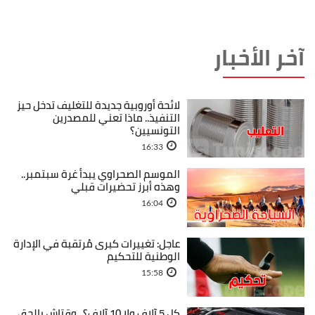
آخر الأخبار
لائحة أوروبية جديدة للتغليف تدخل حيز
التنفيذ.. ماذا تعني للمصدرين
التونسيين؟
16:33
الموسم الصحراوي يبدأ غرة سبتمبر..
وهذه أبرز تحضيرات قبلي
16:04
عاجل: تغييرات كبرى مُرتقبة في الإدارة
الوطنية للتحكيم
15:58
كل 5 آلاف ولا 10 آلاف؟.. وقتاش بالحق