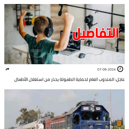
07-08-2026
عاجل: المندوب العام لحماية الطفولة يحذر من استغلال الأطفال