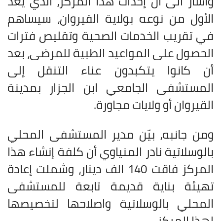
وأشار الى أن إحداث هذا المركز، الذي يعد
الأول من نوعه بولاية القيروان، سيساهم
في تقريب الخدمات الصحية وتقليص فترات
الحصول على المواعيد الطبية للمرضى، بعد
أن كانوا يتكبدون عناء التنقل إلى
المستشفى الجامعي ابن الجزار بمدينة
القيروان أو ولايات مجاورة
.
ومن جانبه، بيّن مدير المستشفى المحلي
بالوسلاتية نادر المنياوي أن كلفة إنشاء هذا
المركز فاقت 140 الف دينار، وشملت إعادة
تهيئة بناية قديمة تابعة للمستشفى
المحلي بالوسلاتية واصلاحها لتخصيصها
لهذا المركز
.