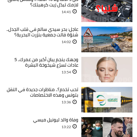
لازمك تبدّل زيت كرهبتك؟
14:41
عاجل: بحر سيدي سالم في قلب الجدل..
شنوّة قالت جمعية بنزرت البحرية؟
14:02
وجهك ينجم يبان أكبر من عمرك.. 5
عادات تسرّع شيخوخة البشرة
13:54
تحب تخدم؟.. مناظرات جديدة في النقل
بتونس وهذه الاختصاصات
13:36
وفاة والد ليونيل ميسي
13:22