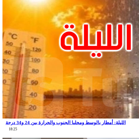
الليلة: أمطار بالوسط ومحليا الجنوب والحرارة بين 24 و34 درجة
18:25