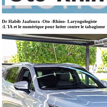
Dr Habib Jaafoura -Oto -Rhino- Laryngologiste
:L'IA et le numérique pour lutter contre le tabagisme