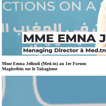
Mme Emna Jellouli (Med.tn) au 1er Forum
Maghrébin sur le Tabagisme