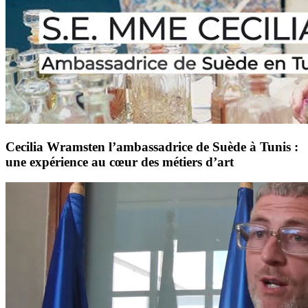
Cecilia Wramsten l’ambassadrice de Suède à Tunis :
une expérience au cœur des métiers d’art