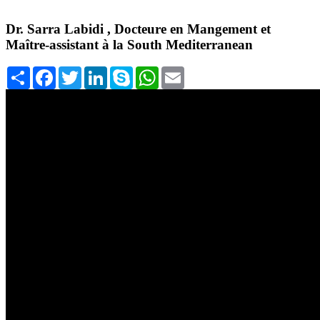
Dr. Sarra Labidi , Docteure en Mangement et
Maître-assistant à la South Mediterranean
Share
Facebook
Twitter
LinkedIn
Skype
WhatsApp
Email