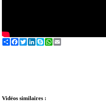
Share
Facebook
Twitter
LinkedIn
Skype
WhatsApp
Email
Vidéos similaires :