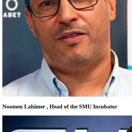
Noomen Lahimer , Head of the SMU Incubator