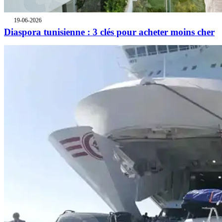
19-06-2026
Diaspora tunisienne : 3 clés pour acheter moins cher