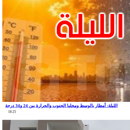
الليلة: أمطار بالوسط ومحليا الجنوب والحرارة بين 24 و34 درجة
18:25