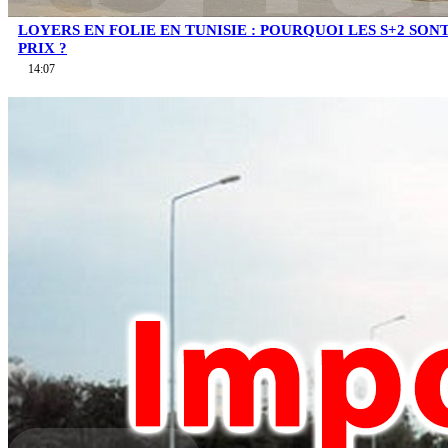
LOYERS EN FOLIE EN TUNISIE : POURQUOI LES S+2 SO
PRIX ?
14:07