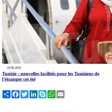
19-06-2026
Tunisie : nouvelles facilités pour les Tunisiens de
l’étranger cet été
Share
Facebook
Twitter
LinkedIn
Skype
WhatsApp
Email