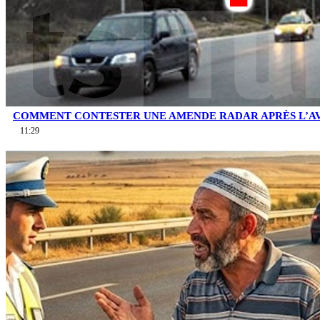
COMMENT CONTESTER UNE AMENDE RADAR APRÈS L’AV
11:29