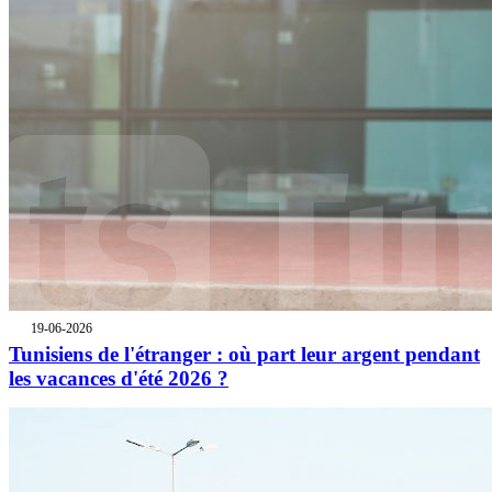
19-06-2026
Tunisiens de l'étranger : où part leur argent pendant
les vacances d'été 2026 ?