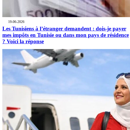
19-06-2026
Les Tunisiens à l’étranger demandent : dois-je payer
mes impôts en Tunisie ou dans mon pays de résidence
? Voici la réponse