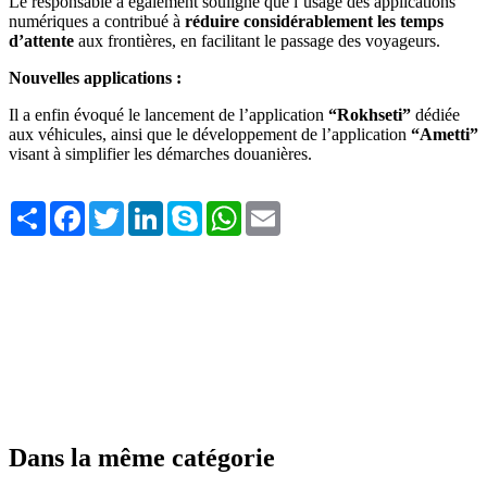
Le responsable a également souligné que l’usage des applications
numériques a contribué à
réduire considérablement les temps
d’attente
aux frontières, en facilitant le passage des voyageurs.
Nouvelles applications :
Il a enfin évoqué le lancement de l’application
“Rokhseti”
dédiée
aux véhicules, ainsi que le développement de l’application
“Ametti”
visant à simplifier les démarches douanières.
Share
Facebook
Twitter
LinkedIn
Skype
WhatsApp
Email
Dans la même catégorie