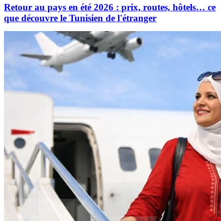
Retour au pays en été 2026 : prix, routes, hôtels… ce
que découvre le Tunisien de l'étranger