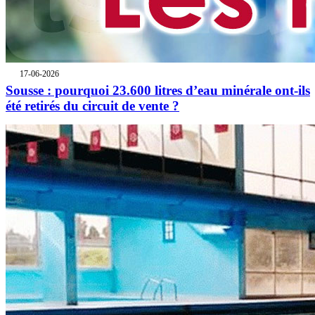
17-06-2026
Sousse : pourquoi 23.600 litres d’eau minérale ont-ils
été retirés du circuit de vente ?