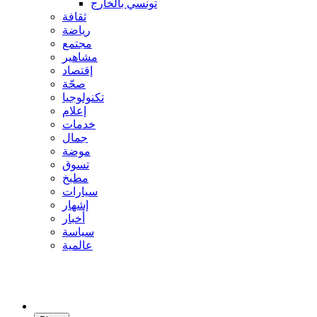
تونسي بالخارج
ثقافة
رياضة
مجتمع
مشاهير
إقتصاد
صحّة
تكنولوجيا
إعلام
خدمات
جمال
موضة
تسوق
مطبخ
سيارات
إشهار
أخبار
سياسة
عالمية