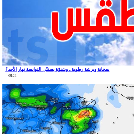
سخانة وبرشة رطوبة.. وشنوّة يستنّى التوانسة نهار الأحد؟
09:22