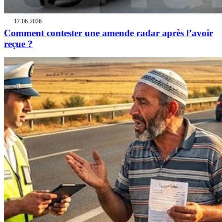
17-06-2026
Comment contester une amende radar après l’avoir
reçue ?