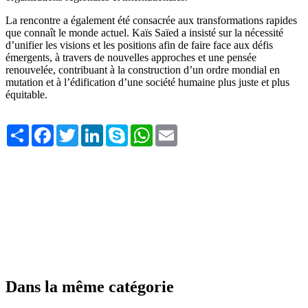
La rencontre a également été consacrée aux transformations rapides
que connaît le monde actuel. Kaïs Saïed a insisté sur la nécessité
d’unifier les visions et les positions afin de faire face aux défis
émergents, à travers de nouvelles approches et une pensée
renouvelée, contribuant à la construction d’un ordre mondial en
mutation et à l’édification d’une société humaine plus juste et plus
équitable.
Share
Facebook
Twitter
LinkedIn
Skype
WhatsApp
Email
Dans la même catégorie