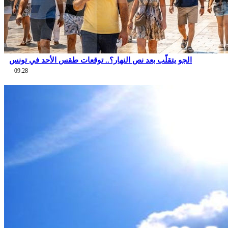
الجو يتقلّب بعد نص النهار؟.. توقعات طقس الأحد في تونس
09:28