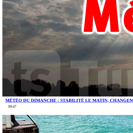
MÉTÉO DU DIMANCHE : STABILITÉ LE MATIN, CHANGEM
09:47