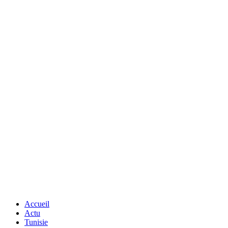
Accueil
Actu
Tunisie