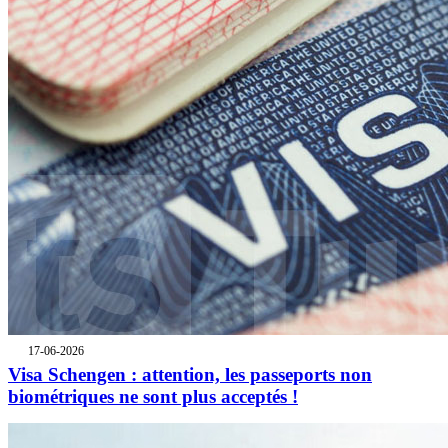
17-06-2026
Visa Schengen : attention, les passeports non
biométriques ne sont plus acceptés !