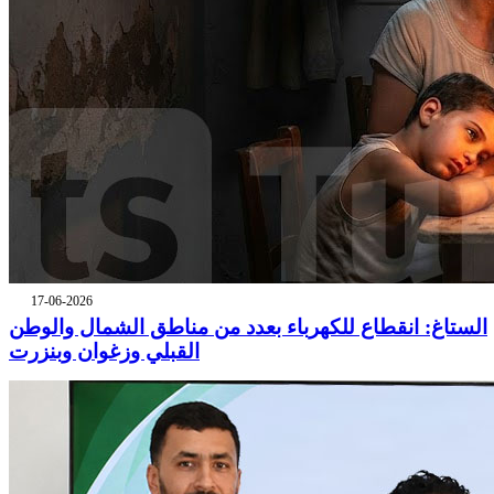
17-06-2026
الستاغ: انقطاع للكهرباء بعدد من مناطق الشمال والوطن
القبلي وزغوان وبنزرت