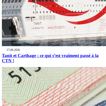
17-06-2026
Tanit et Carthage : ce qui s’est vraiment passé à la
CTN !