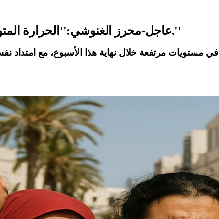
عاجل-محرز الغنوشي:''الحرارة المتوقعة نهاية الأسبوع ومع انطلاقة الأسبوع القادم.''
 مستويات مرتفعة خلال نهاية هذا الأسبوع، مع امتداد نفس