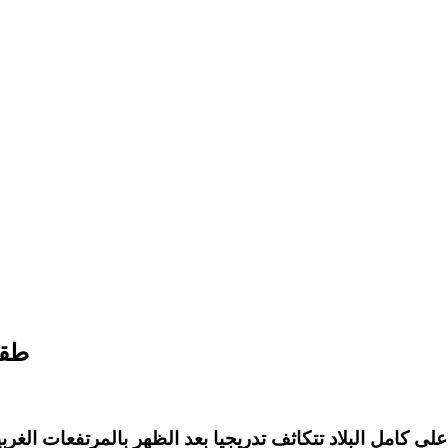
طقس
ن، بظهور سحب قليلة على كامل البلاد تتكاثف تدريجيا بعد الظهر بالم