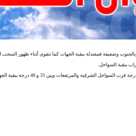
الجنوب وضعيفة فمعتدلة ببقية الجهات كما تتقوى أثناء ظهور السحب ا
.
ب ببقية السواحل