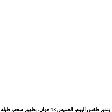
يتميز طقس اليوم، الخميس 18 جوا