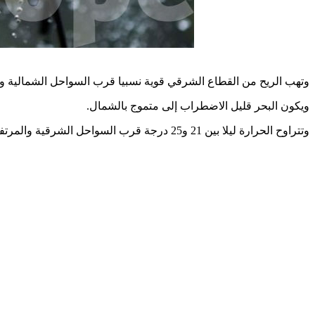
وتهب الريح من القطاع الشرقي قوية نسبيا قرب السواحل الشمالية وبالجنوب، و
.
ويكون البحر قليل الاضطراب إلى متموج بالشمال
وتتراوح الحرارة ليلا بين 21 و25 درجة قرب السواحل الشرقية والمرتفعات وبين 25 و30 درجة ببقية الجهات