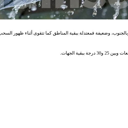
ضعيفة فمعتدلة ببقية المناطق كما تتقوى أثناء ظهور السحب الرعدية لتصل 80 ك
.