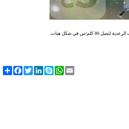
.
لم/س في شكل هبات
Share
Facebook
Twitter
LinkedIn
Skype
WhatsApp
Email