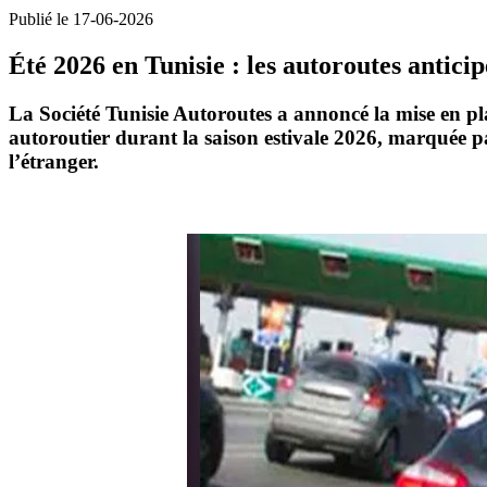
Publié le 17-06-2026
Été 2026 en Tunisie : les autoroutes antici
La Société
Tunisie Autoroutes
a annoncé la mise en pl
autoroutier durant la saison estivale 2026, marquée pa
l’étranger.