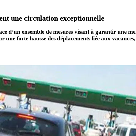
pent une circulation exceptionnelle
ace d’un ensemble de mesures visant à garantir une me
r une forte hausse des déplacements liée aux vacances, a