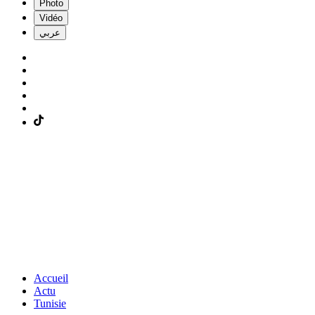
Photo
Vidéo
عربي
Accueil
Actu
Tunisie