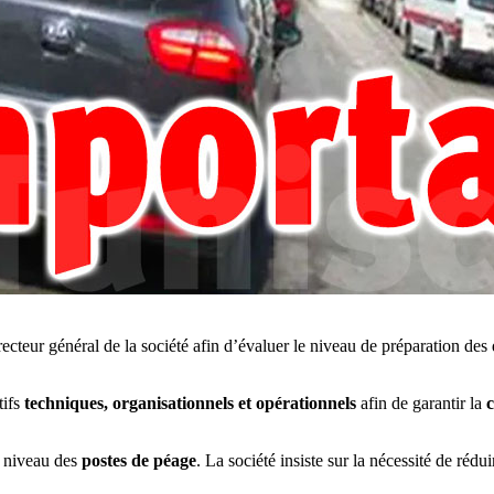
recteur général de la société afin d’évaluer le niveau de préparation des 
tifs
techniques, organisationnels et opérationnels
afin de garantir la
c
u niveau des
postes de péage
. La société insiste sur la nécessité de rédui