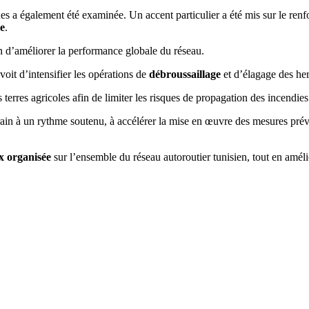
s a également été examinée. Un accent particulier a été mis sur le re
e
.
n d’améliorer la performance globale du réseau.
voit d’intensifier les opérations de
débroussaillage
et d’élagage des her
rres agricoles afin de limiter les risques de propagation des incendies e
rrain à un rythme soutenu, à accélérer la mise en œuvre des mesures prév
ux organisée
sur l’ensemble du réseau autoroutier tunisien, tout en amélio