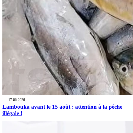
17-06-2026
Lambouka avant le 15 août : attention à la pêche
illégale !