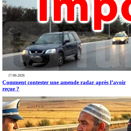
17-06-2026
Comment contester une amende radar après l’avoir
reçue ?