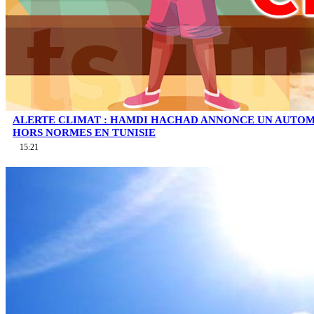
ALERTE CLIMAT : HAMDI HACHAD ANNONCE UN AUTOM
HORS NORMES EN TUNISIE
15:21