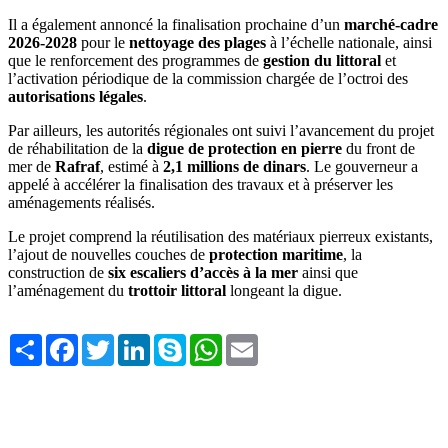
Il a également annoncé la finalisation prochaine d’un
marché-cadre
2026-2028
pour le
nettoyage des plages
à l’échelle nationale, ainsi
que le renforcement des programmes de
gestion du littoral
et
l’activation périodique de la commission chargée de l’octroi des
autorisations légales
.
Par ailleurs, les autorités régionales ont suivi l’avancement du projet
de réhabilitation de la
digue de protection en pierre
du front de
mer de
Rafraf
, estimé à
2,1 millions de dinars
. Le gouverneur a
appelé à accélérer la finalisation des travaux et à préserver les
aménagements réalisés.
Le projet comprend la réutilisation des matériaux pierreux existants,
l’ajout de nouvelles couches de
protection maritime
, la
construction de
six escaliers d’accès à la mer
ainsi que
l’aménagement du
trottoir littoral
longeant la digue.
Share
Facebook
Twitter
LinkedIn
Skype
WhatsApp
Email