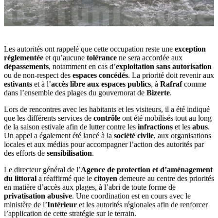
Les autorités ont rappelé que cette occupation reste une
exception
réglementée
et qu’aucune
tolérance
ne sera accordée aux
dépassements
, notamment en cas d’
exploitation sans autorisation
ou de non-respect des
espaces concédés
. La priorité doit revenir aux
estivants
et à l’
accès libre aux espaces publics
, à
Rafraf
comme
dans l’ensemble des plages du gouvernorat de
Bizerte
.
Lors de rencontres avec les habitants et les visiteurs, il a été indiqué
que les différents services de
contrôle
ont été mobilisés tout au long
de la saison estivale afin de lutter contre les
infractions
et les
abus
.
Un appel a également été lancé à la
société civile
, aux organisations
locales et aux médias pour accompagner l’action des autorités par
des efforts de
sensibilisation
.
Le directeur général de l’
Agence de protection et d’aménagement
du littoral
a réaffirmé que le
citoyen
demeure au centre des priorités
en matière d’accès aux plages, à l’abri de toute forme de
privatisation abusive
. Une coordination est en cours avec le
ministère de l’
Intérieur
et les autorités régionales afin de renforcer
l’application de cette stratégie sur le terrain.