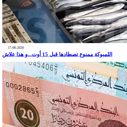
17-06-2026
اللمبوكة ممنوع تصطادها قبل 15 أوت...و هذا علاش