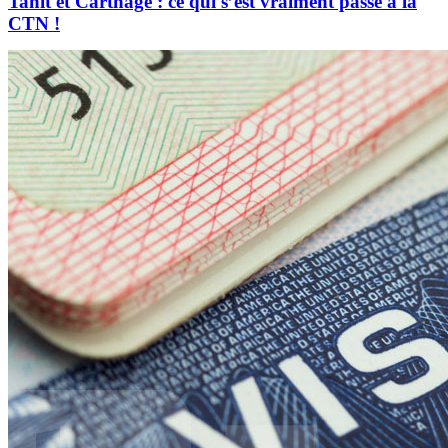
Tanit et Carthage : ce qui s’est vraiment passé à la
CTN !