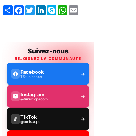
Share
Facebook
Twitter
LinkedIn
Skype
WhatsApp
Email