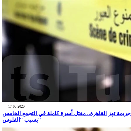
17-06-2026
جريمة تهز القاهرة.. مقتل أسرة كاملة في التجمع الخامس
بسبب ''الفلوس''