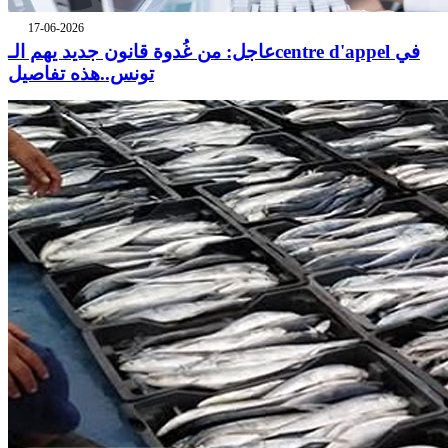
17-06-2026
عاجل: من غُدوة قانون جديد يهم الـcentre d'appel في
تونس..هذه تفاصيل