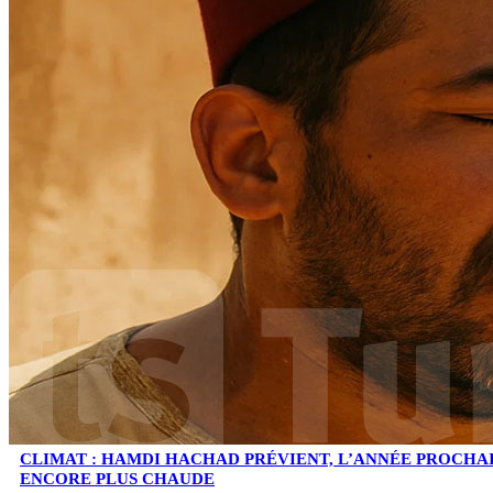
CLIMAT : HAMDI HACHAD PRÉVIENT, L’ANNÉE PROCHA
ENCORE PLUS CHAUDE