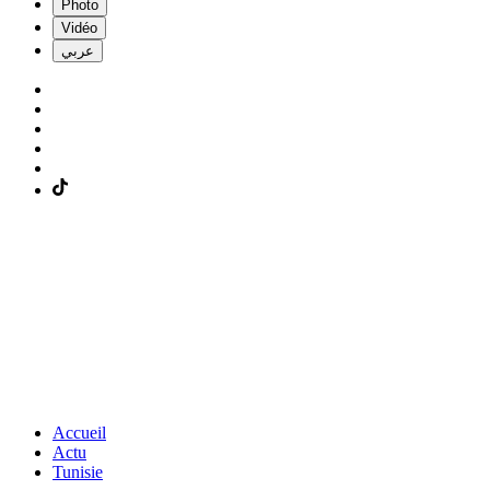
Photo
Vidéo
عربي
Accueil
Actu
Tunisie