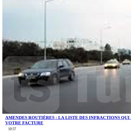
AMENDES ROUTIÈRES : LA LISTE DES INFRACTIONS QU
VOTRE FACTURE
10:57