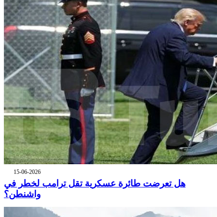
15-06-2026
هل تعرضت طائرة عسكرية تقل ترامب لخطر في
واشنطن؟