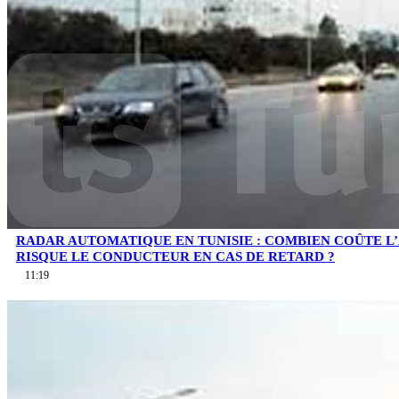
RADAR AUTOMATIQUE EN TUNISIE : COMBIEN COÛTE L
RISQUE LE CONDUCTEUR EN CAS DE RETARD ?
11:19