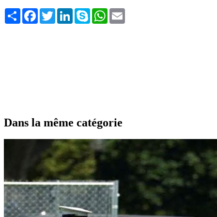
Share
Facebook
Twitter
LinkedIn
Skype
WhatsApp
Email
Dans la même catégorie