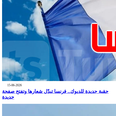
15-06-2026
حقبة جديدة للديوك.. فرنسا تبدّل شعارها وتفتح صفحة
جديدة