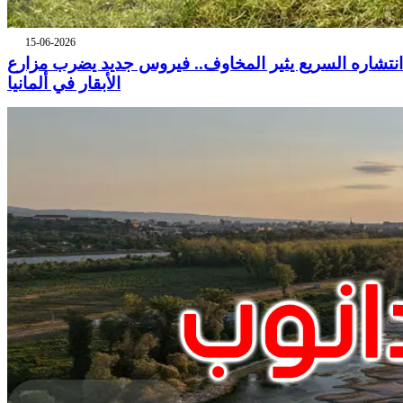
15-06-2026
انتشاره السريع يثير المخاوف.. فيروس جديد يضرب مزارع
الأبقار في ألمانيا