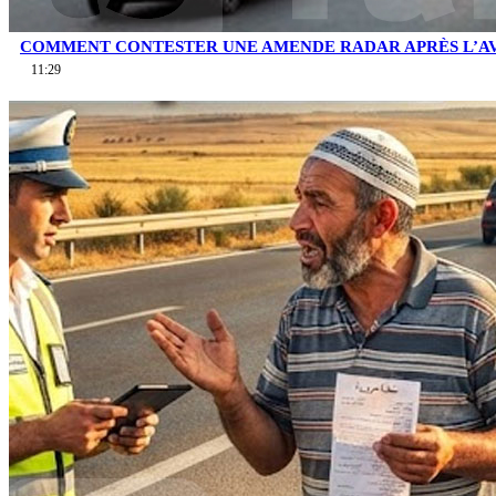
COMMENT CONTESTER UNE AMENDE RADAR APRÈS L’AV
11:29