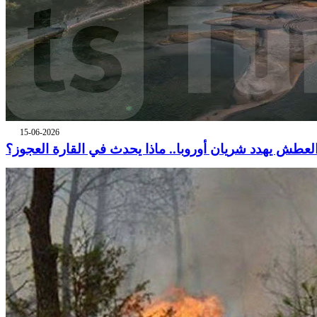
15-06-2026
لعطش يهدد شريان أوروبا.. ماذا يحدث في القارة العجوز؟