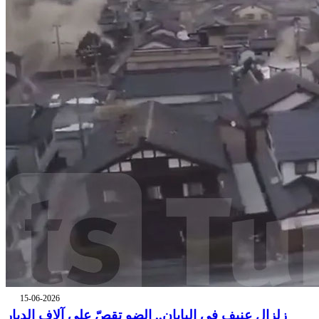
15-06-2026
زلزال عنيف في اليابان.. الضو تقصّ على آلاف الديار