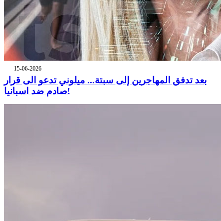
15-06-2026
بعد تدفق المهاجرين إلى سبتة... ميلوني تدعو الى قرار
صادم ضد اسبانيا!