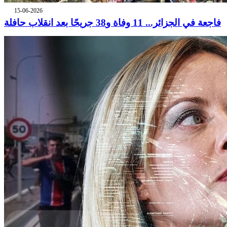
15-06-2026
فاجعة في الجزائر... 11 وفاة و38 جريحًا بعد انقلاب حافلة