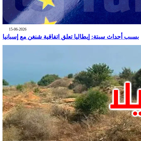
15-06-2026
بسبب أحداث سبتة: إيطاليا تعلق اتفاقية شنغن مع إسبانيا