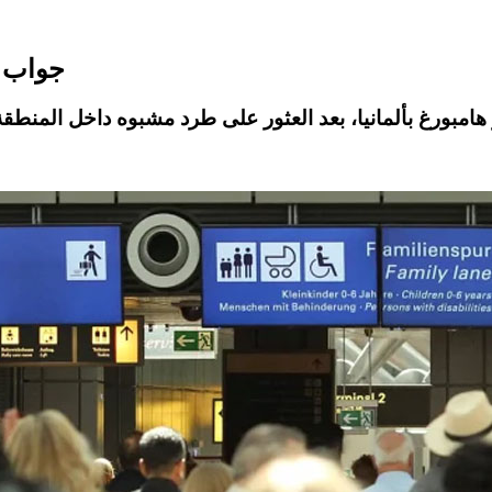
جواب م
مبورغ بألمانيا، بعد العثور على
طرد مشبوه