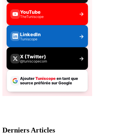
Derniers Articles