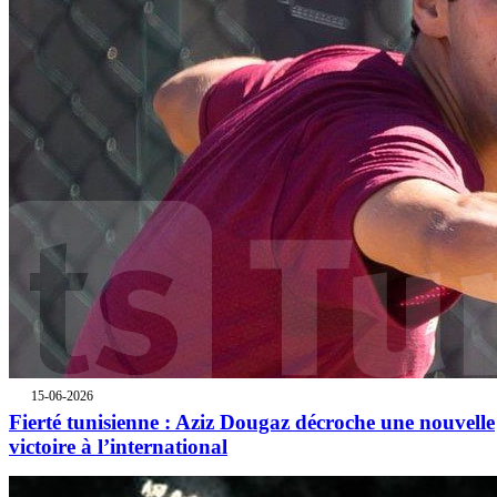
15-06-2026
Fierté tunisienne : Aziz Dougaz décroche une nouvelle
victoire à l’international