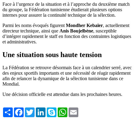
Face à l’urgence de la situation et à l’approche du deuxième match
du groupe, la Fédération tunisienne étudierait plusieurs options
internes pour assurer la continuité technique de la sélection.
Parmi les noms évoqués figurent
Mondher Kebaïer
, actuellement
directeur technique, ainsi que
Anis Boujelbène
, susceptible
d’intégrer rapidement le staff en fonction des contraintes logistiques
et administratives.
Une situation sous haute tension
La Fédération se retrouve désormais face à un calendrier serré, avec
des enjeux sportifs importants et une nécessité de réagir rapidement
afin de relancer la dynamique de la sélection tunisienne dans ce
Mondial.
Une décision officielle est attendue dans les prochaines heures.
Share
Facebook
Twitter
LinkedIn
Skype
WhatsApp
Email