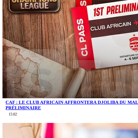
CAF : LE CLUB AFRICAIN AFFRONTERA DJOLIBA DU MA
PRÉLIMINAIRE
15:02