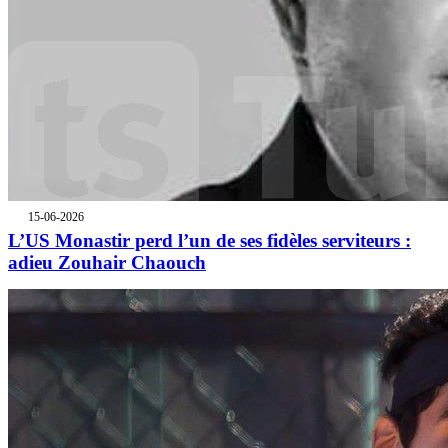
15-06-2026
L’US Monastir perd l’un de ses fidèles serviteurs :
adieu Zouhair Chaouch