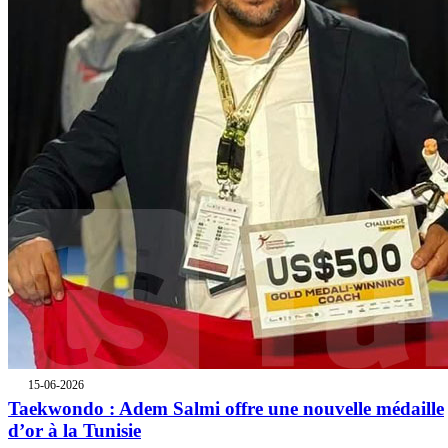
15-06-2026
Taekwondo : Adem Salmi offre une nouvelle médaille
d’or à la Tunisie