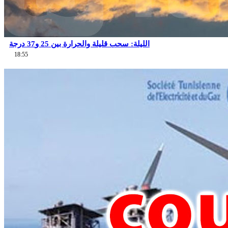
الليلة: سحب قليلة والحرارة بين 25 و37 درجة
18:55