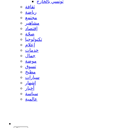
تونسي بالخارج
ثقافة
رياضة
مجتمع
مشاهير
إقتصاد
صحّة
تكنولوجيا
إعلام
خدمات
جمال
موضة
تسوق
مطبخ
سيارات
إشهار
أخبار
سياسة
عالمية