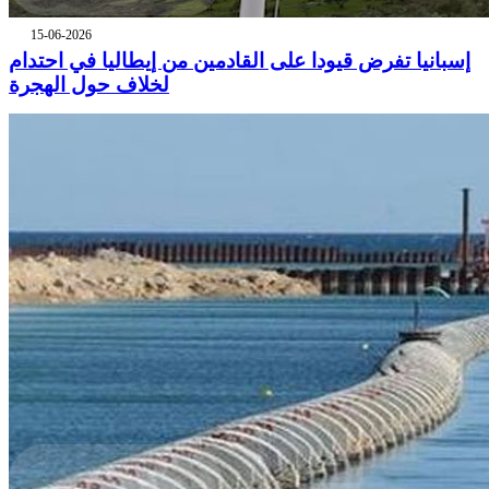
15-06-2026
إسبانيا تفرض قيودا على القادمين من إيطاليا في احتدام
لخلاف حول الهجرة