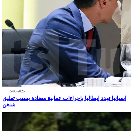
15-06-2026
إسبانيا تهدد إيطاليا بإجراءات عقابية مضادة بسبب تعليق
شنغن