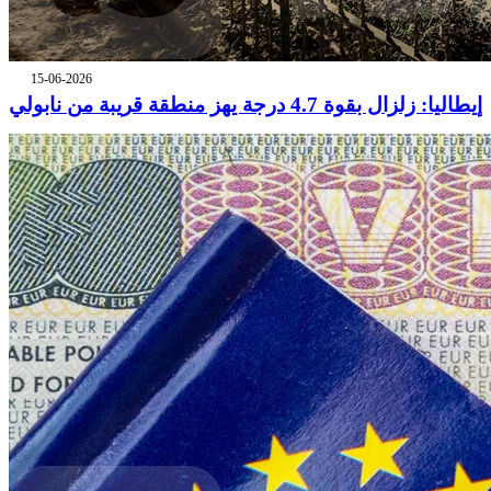
15-06-2026
إيطاليا: زلزال بقوة 4.7 درجة يهز منطقة قريبة من نابولي