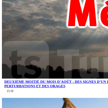
DEUXIÈME MOITIÉ DU MOIS D’AOÛT : DES SIGNES D’UN
PERTURBATIONS ET DES ORAGES
15:19