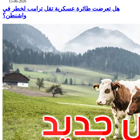
15-06-2026
هل تعرضت طائرة عسكرية تقل ترامب لخطر في
واشنطن؟