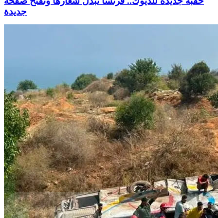
حقبة جديدة للديوك.. فرنسا تبدّل شعارها وتفتح صفحة
جديدة