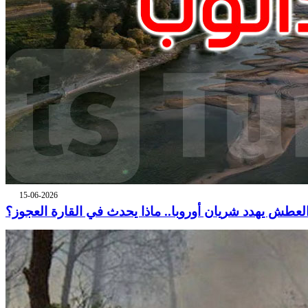
15-06-2026
لعطش يهدد شريان أوروبا.. ماذا يحدث في القارة العجوز؟