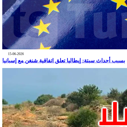
15-06-2026
بسبب أحداث سبتة: إيطاليا تعلق اتفاقية شنغن مع إسبانيا