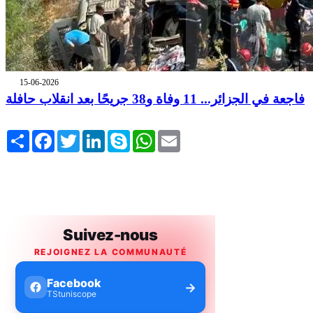
15-06-2026
فاجعة في الجزائر... 11 وفاة و38 جريحًا بعد انقلاب حافلة
Share
Facebook
Twitter
LinkedIn
Skype
WhatsApp
Email