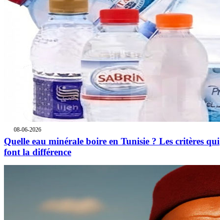
08-06-2026
Quelle eau minérale boire en Tunisie ? Les critères qui
font la différence