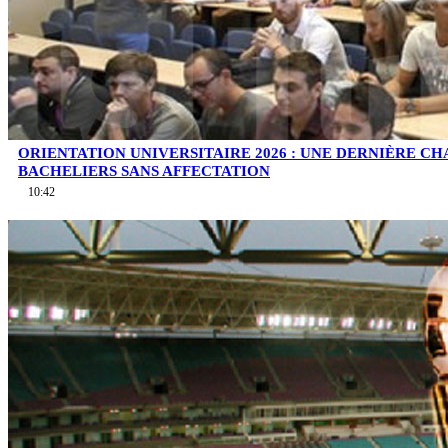
ORIENTATION UNIVERSITAIRE 2026 : UNE DERNIÈRE C
BACHELIERS SANS AFFECTATION
10:42