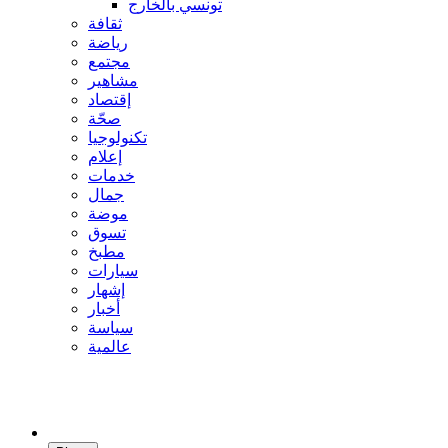
تونسي بالخارج
ثقافة
رياضة
مجتمع
مشاهير
إقتصاد
صحّة
تكنولوجيا
إعلام
خدمات
جمال
موضة
تسوق
مطبخ
سيارات
إشهار
أخبار
سياسة
عالمية