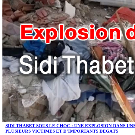
SIDI THABET SOUS LE CHOC : UNE EXPLOSION DANS UN
PLUSIEURS VICTIMES ET D’IMPORTANTS DÉGÂTS