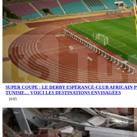
SUPER COUPE : LE DERBY ESPÉRANCE-CLUB AFRICAIN 
TUNISIE… VOICI LES DESTINATIONS ENVISAGÉES
10:05