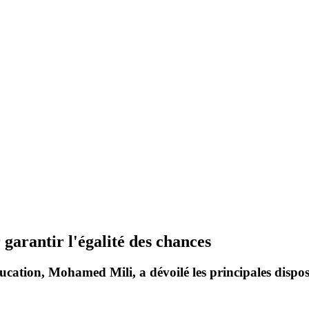
garantir l'égalité des chances
ducation,
Mohamed Mili
, a dévoilé les principales disp