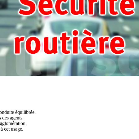
onduite équilibrée.
s des agents.
agglomération.
à cet usage.