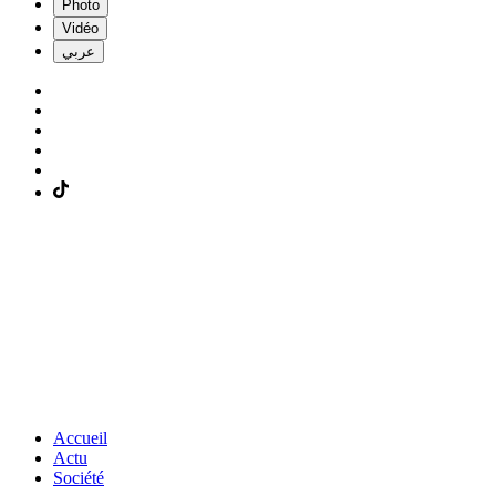
Photo
Vidéo
عربي
Accueil
Actu
Société