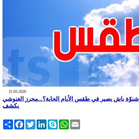
31-05-2026
شنوّة باش يصير في طقس الأيام الجاية؟...محرز الغنوشي
يكشف
Share
Facebook
Twitter
LinkedIn
Skype
WhatsApp
Email