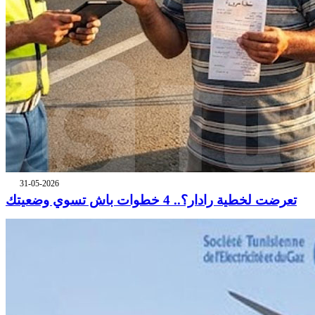
31-05-2026
تعرضت لخطية رادار؟.. 4 خطوات باش تسوي وضعيتك