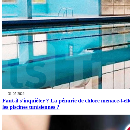
31-05-2026
Faut-il s’inquiéter ? La pénurie de chlore menace-t-ell
les piscines tunisiennes ?