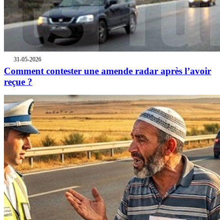
31-05-2026
Comment contester une amende radar après l’avoir
reçue ?