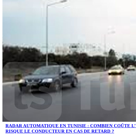
RADAR AUTOMATIQUE EN TUNISIE : COMBIEN COÛTE L
RISQUE LE CONDUCTEUR EN CAS DE RETARD ?