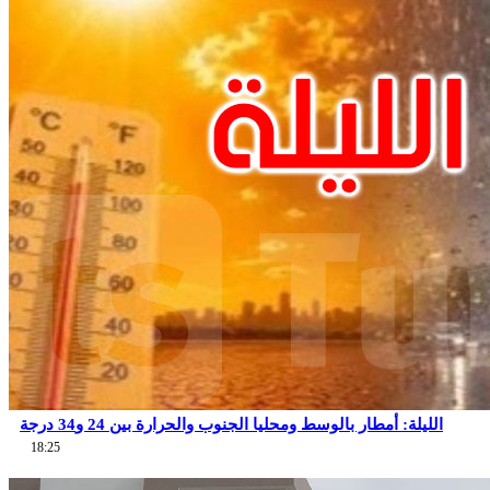
الليلة: أمطار بالوسط ومحليا الجنوب والحرارة بين 24 و34 درجة
18:25