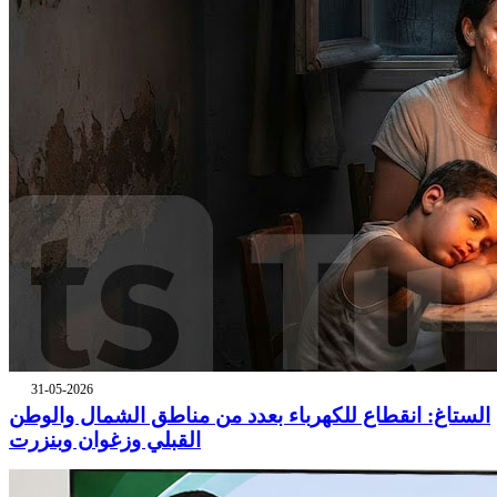
31-05-2026
الستاغ: انقطاع للكهرباء بعدد من مناطق الشمال والوطن
القبلي وزغوان وبنزرت