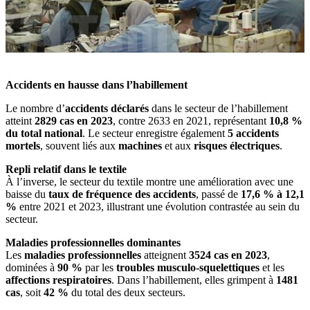
Accidents en hausse dans l’habillement
Le nombre d’
accidents déclarés
dans le secteur de l’habillement
atteint
2829 cas en 2023
, contre 2633 en 2021, représentant
10,8 %
du total national
. Le secteur enregistre également
5 accidents
mortels
, souvent liés aux
machines
et aux
risques électriques
.
Repli relatif dans le textile
À l’inverse, le secteur du textile montre une amélioration avec une
baisse du
taux de fréquence des accidents
, passé de
17,6 % à 12,1
%
entre 2021 et 2023, illustrant une évolution contrastée au sein du
secteur.
Maladies professionnelles dominantes
Les
maladies professionnelles
atteignent
3524 cas en 2023
,
dominées à
90 %
par les
troubles musculo-squelettiques
et les
affections respiratoires
. Dans l’habillement, elles grimpent à
1481
cas
, soit
42 %
du total des deux secteurs.