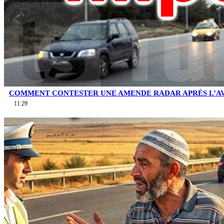
COMMENT CONTESTER UNE AMENDE RADAR APRÈS L’AV
11:29