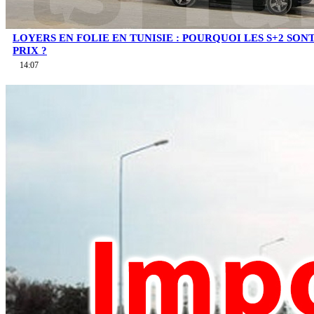
LOYERS EN FOLIE EN TUNISIE : POURQUOI LES S+2 SO
PRIX ?
14:07