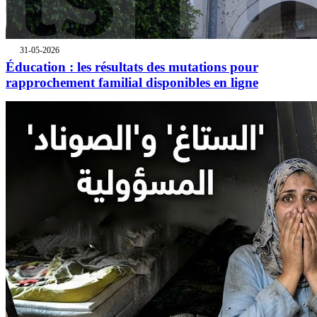
31-05-2026
Éducation : les résultats des mutations pour
rapprochement familial disponibles en ligne