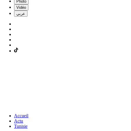
Photo
Vidéo
عربي
Accueil
Actu
Tunisie