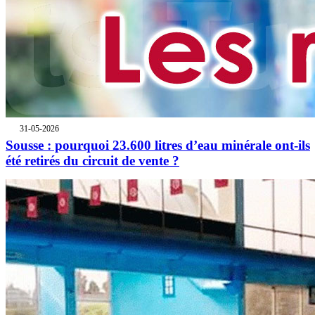
31-05-2026
Sousse : pourquoi 23.600 litres d’eau minérale ont-ils
été retirés du circuit de vente ?