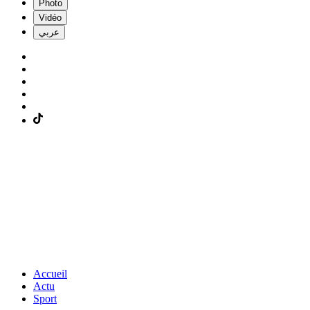
Photo
Vidéo
عربي
Accueil
Actu
Sport