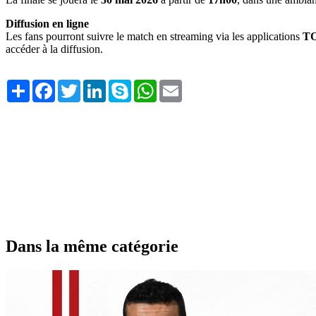
Diffusion en ligne
Les fans pourront suivre le match en streaming via les applications
T
accéder à la diffusion.
Share
Facebook
Twitter
LinkedIn
Skype
WhatsApp
Email
Dans la même catégorie