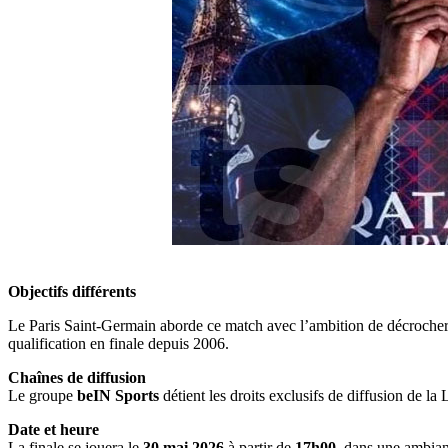
Objectifs différents
Le Paris Saint-Germain aborde ce match avec l’ambition de décroche
qualification en finale depuis 2006.
Chaînes de diffusion
Le groupe
beIN Sports
détient les droits exclusifs de diffusion de 
Date et heure
La finale se jouera le
30 mai 2026
à partir de
17h00
, dans une ambian