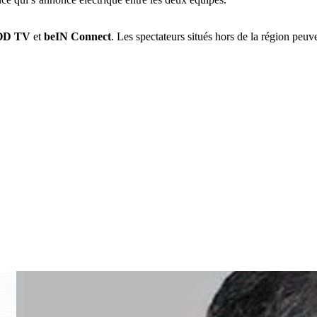
OD TV
et
beIN Connect
. Les spectateurs situés hors de la région pe