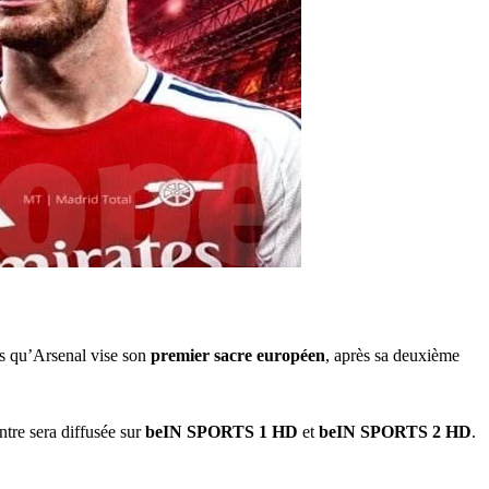
dis qu’Arsenal vise son
premier sacre européen
, après sa deuxième
tre sera diffusée sur
beIN SPORTS 1 HD
et
beIN SPORTS 2 HD
.