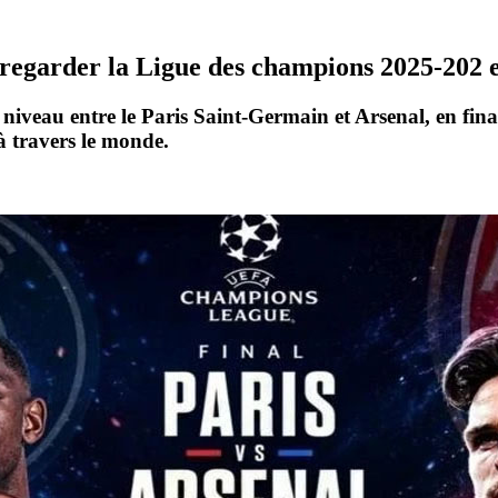
s regarder la Ligue des champions 2025-202 
 niveau entre le
Paris Saint-Germain
et
Arsenal
, en fin
à travers le monde.