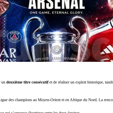
r un
deuxième titre consécutif
et de réaliser un exploit historique, tan
la Ligue des champions au Moyen-Orient et en Afrique du Nord. La rencon
ce qui s’annonce électrique entre les deux équipes.