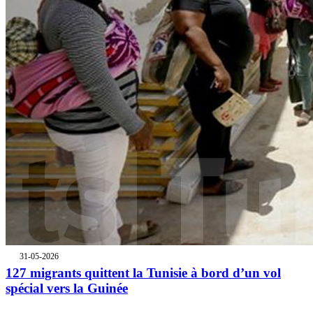
31-05-2026
127 migrants quittent la Tunisie à bord d’un vol
spécial vers la Guinée