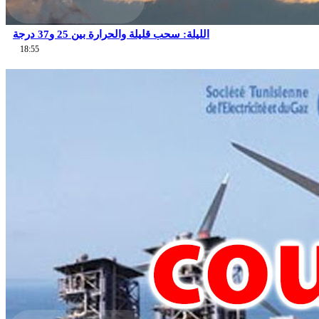
الليلة: سحب قليلة والحرارة بين 25 و37 درجة
18:55