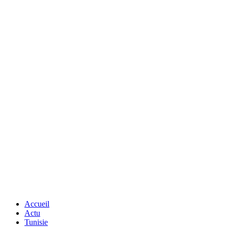
Accueil
Actu
Tunisie