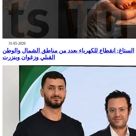
31-05-2026
الستاغ: انقطاع للكهرباء بعدد من مناطق الشمال والوطن
القبلي وزغوان وبنزرت