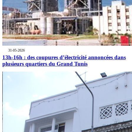
31-05-2026
13h-16h : des coupures d’électricité annoncées dans
plusieurs quartiers du Grand Tunis