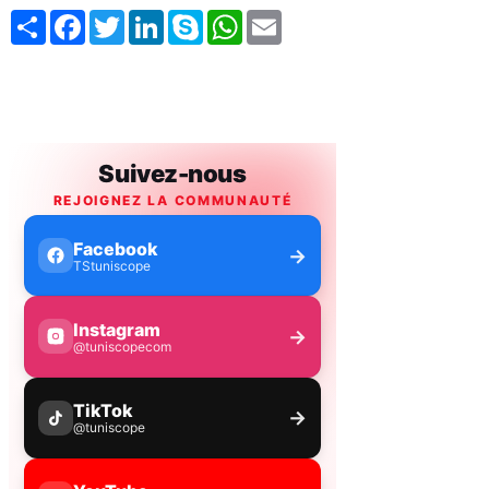
Share
Facebook
Twitter
LinkedIn
Skype
WhatsApp
Email