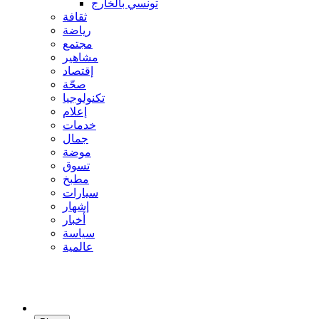
تونسي بالخارج
ثقافة
رياضة
مجتمع
مشاهير
إقتصاد
صحّة
تكنولوجيا
إعلام
خدمات
جمال
موضة
تسوق
مطبخ
سيارات
إشهار
أخبار
سياسة
عالمية