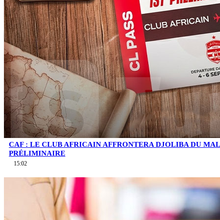
CAF : LE CLUB AFRICAIN AFFRONTERA DJOLIBA DU MA
PRÉLIMINAIRE
15:02