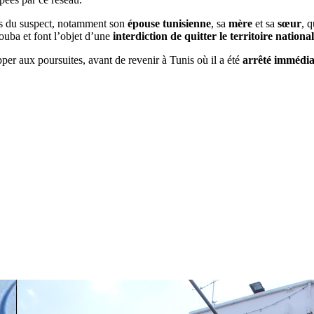
es du suspect, notamment son
épouse tunisienne
, sa
mère
et sa
sœur
, q
uba et font l’objet d’une
interdiction de quitter le territoire national
per aux poursuites, avant de revenir à Tunis où il a été
arrêté immédi