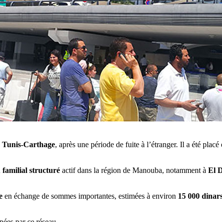
de Tunis-Carthage
, après une période de fuite à l’étranger. Il a été placé
 familial structuré
actif dans la région de Manouba, notamment à
El 
e
en échange de sommes importantes, estimées à environ
15 000 dinar
pées par ce réseau.