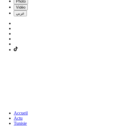
Photo
Vidéo
عربي
Accueil
Actu
Tunisie