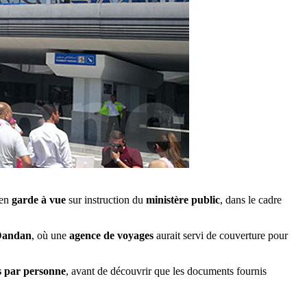
 en
garde à vue
sur instruction du
ministère public
, dans le cadre
Dandan
, où une
agence de voyages
aurait servi de couverture pour
s par personne
, avant de découvrir que les documents fournis