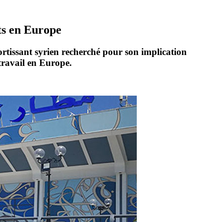
ts en Europe
ortissant syrien
recherché pour son implication
travail en Europe
.