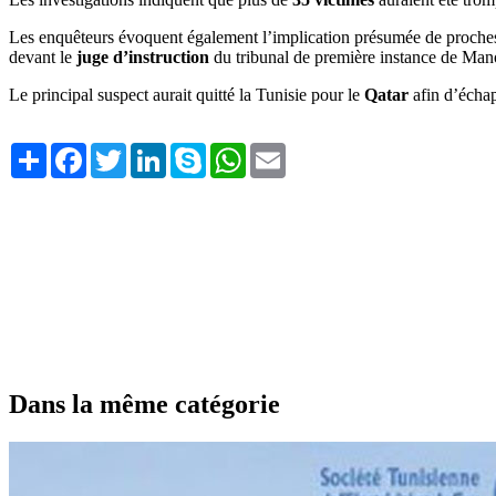
Les enquêteurs évoquent également l’implication présumée de proch
devant le
juge d’instruction
du tribunal de première instance de Mano
Le principal suspect aurait quitté la Tunisie pour le
Qatar
afin d’échap
Share
Facebook
Twitter
LinkedIn
Skype
WhatsApp
Email
Dans la même catégorie