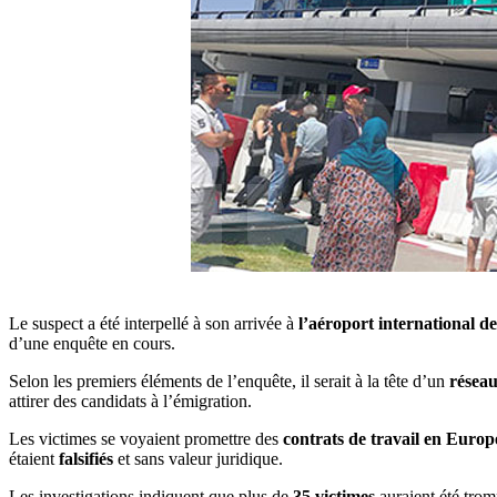
Le suspect a été interpellé à son arrivée à
l’aéroport international 
d’une enquête en cours.
Selon les premiers éléments de l’enquête, il serait à la tête d’un
réseau
attirer des candidats à l’émigration.
Les victimes se voyaient promettre des
contrats de travail en Europ
étaient
falsifiés
et sans valeur juridique.
Les investigations indiquent que plus de
35 victimes
auraient été trom