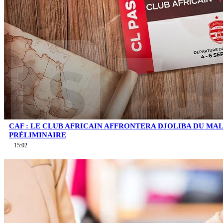
CAF : LE CLUB AFRICAIN AFFRONTERA DJOLIBA DU MA
PRÉLIMINAIRE
15:02