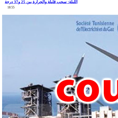
الليلة: سحب قليلة والحرارة بين 25 و37 درجة
18:55