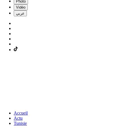
Photo
Vidéo
عربي
Accueil
Actu
Tunisie