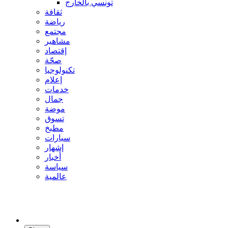
تونسي بالخارج
ثقافة
رياضة
مجتمع
مشاهير
إقتصاد
صحّة
تكنولوجيا
إعلام
خدمات
جمال
موضة
تسوق
مطبخ
سيارات
إشهار
أخبار
سياسة
عالمية