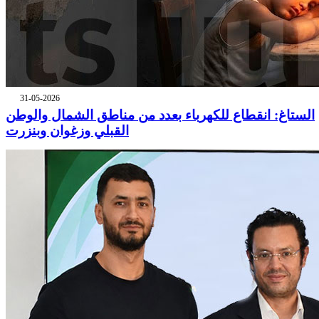
31-05-2026
الستاغ: انقطاع للكهرباء بعدد من مناطق الشمال والوطن
القبلي وزغوان وبنزرت