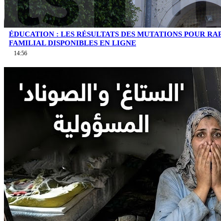
ÉDUCATION : LES RÉSULTATS DES MUTATIONS POUR 
FAMILIAL DISPONIBLES EN LIGNE
14:56