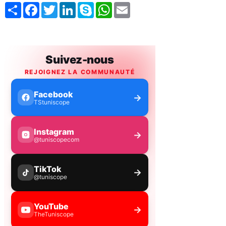
Share
Facebook
Twitter
LinkedIn
Skype
WhatsApp
Email