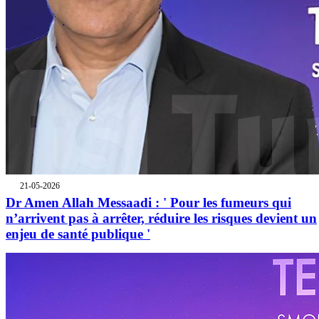
21-05-2026
Dr Amen Allah Messaadi : ' Pour les fumeurs qui
n’arrivent pas à arrêter, réduire les risques devient un
enjeu de santé publique '