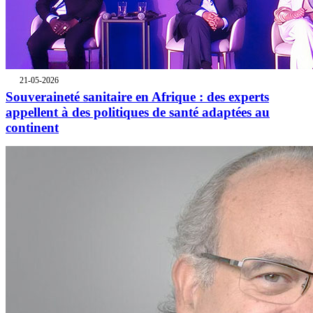
21-05-2026
Souveraineté sanitaire en Afrique : des experts
appellent à des politiques de santé adaptées au
continent