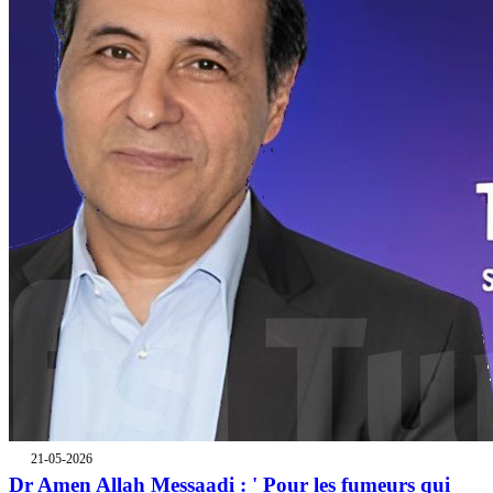
21-05-2026
Dr Amen Allah Messaadi : ' Pour les fumeurs qui