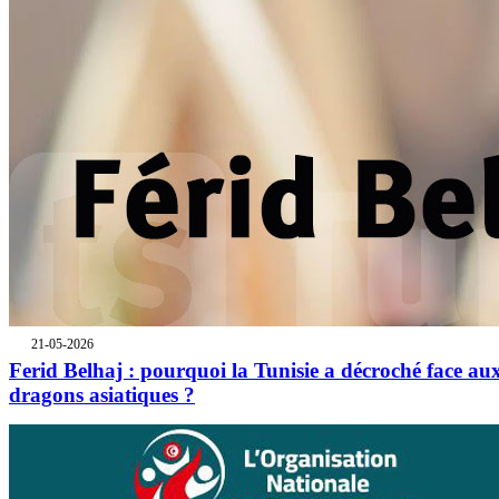
21-05-2026
Ferid Belhaj : pourquoi la Tunisie a décroché face au
dragons asiatiques ?