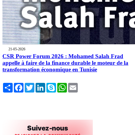
21-05-2026
CSR Power Forum 2026 : Mohamed Salah Frad
appelle à faire de la finance durable le moteur de la
transformation économique en Tunisie
Share
Facebook
Twitter
LinkedIn
Skype
WhatsApp
Email