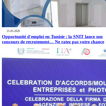
21-05-2026
Opportunité d'emploi en Tunisie : la SNIT lance son
concours de recrutement… Ne ratez pas votre chance