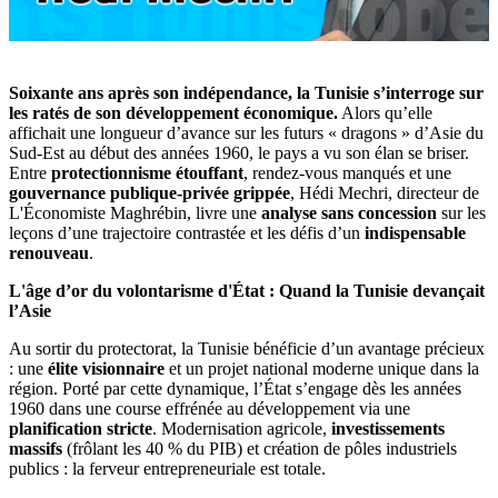
Soixante ans après son indépendance, la Tunisie s’interroge sur
les ratés de son développement économique.
Alors qu’elle
affichait une longueur d’avance sur les futurs « dragons » d’Asie du
Sud-Est au début des années 1960, le pays a vu son élan se briser.
Entre
protectionnisme étouffant
, rendez-vous manqués et une
gouvernance publique-privée grippée
, Hédi Mechri, directeur de
L'Économiste Maghrébin, livre une
analyse sans concession
sur les
leçons d’une trajectoire contrastée et les défis d’un
indispensable
renouveau
.
L'âge d’or du volontarisme d'État : Quand la Tunisie devançait
l’Asie
Au sortir du protectorat, la Tunisie bénéficie d’un avantage précieux
: une
élite visionnaire
et un projet national moderne unique dans la
région. Porté par cette dynamique, l’État s’engage dès les années
1960 dans une course effrénée au développement via une
planification stricte
. Modernisation agricole,
investissements
massifs
(frôlant les 40 % du PIB) et création de pôles industriels
publics : la ferveur entrepreneuriale est totale.