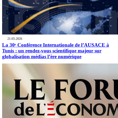
21-05-2026
La 30ᵉ Conférence Internationale de l’AUSACE à
Tunis : un rendez-vous scientifique majeur sur
globalisation médias l’ère numérique