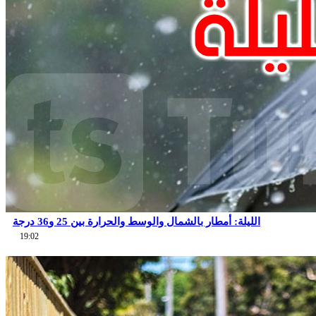
الليلة: أمطار بالشمال والوسط والحرارة بين 25 و36 درجة
19:02