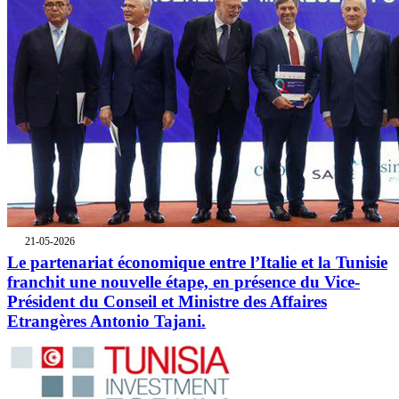
21-05-2026
Le partenariat économique entre l’Italie et la Tunisie
franchit une nouvelle étape, en présence du Vice-
Président du Conseil et Ministre des Affaires
Etrangères Antonio Tajani.