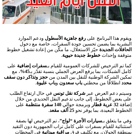
ويقوم هذا البرنامج على
رفع جاهزية الأسطول
ودعم الموارد
البشرية بما يضمن تحسين جودة السفرات، خاصة مع دخول
الحافلات الجديدة
حيّز الاستغلال، ما مكّن من إعادة تشغيل خطوط
متوقفة وإحداث
خطوط جديدة حيوية
.
كما تم الترخيص للشركات العمومية للقيام بـ
سفرات إضافية
على
كامل الشبكات، بما يرفع العرض الجملي بنسبة تقدّر بـ
45%
، مع
تمكين الشركة الوطنية للنقل بين المدن من
حجز وتذاكر دون سقف
محدد
انطلاقًا من محطتي
باب سعدون
و
باب عليوة
.
وسيتم دعم العرض عبر
شركة نقل تونس
في حال ارتفاع الطلب
على بعض الخطوط، إلى جانب تدعيم النقل الحديدي من خلال
إضافة
32 عربة قطار
وبرمجة حوالي
140 سفرة منتظمة
على
الخطوط البعيدة، بما يوفر نحو
25 ألف مقعد
.
وفي ما يتعلق بـ
سيارات الأجرة “لواج”
، تم الترخيص لها بصفة
استثنائية للقيام بسفرات على كامل تراب الجمهورية دون التقيد
بمنطقة الجولان، مع تكليف فرق
مراقبة ميدانية
في المحطات