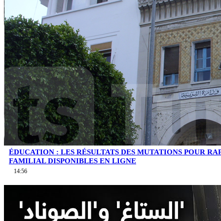
ÉDUCATION : LES RÉSULTATS DES MUTATIONS POUR 
FAMILIAL DISPONIBLES EN LIGNE
14:56