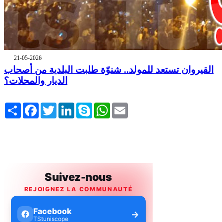
21-05-2026
القيروان تستعد للمولد.. شنوّة طلبت البلدية من أصحاب
الديار والمحلات؟
Share
Facebook
Twitter
LinkedIn
Skype
WhatsApp
Email