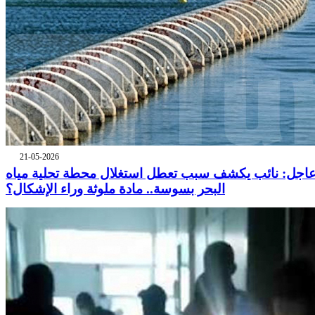
21-05-2026
اجل: نائب يكشف سبب تعطل استغلال محطة تحلية مياه
البحر بسوسة.. مادة ملوثة وراء الإشكال؟