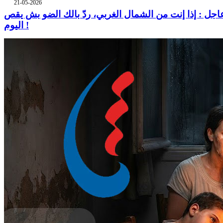
21-05-2026
اجل : إذا إنت من الشمال الغربي، ردّ بالك الضو بش يقص
اليوم !