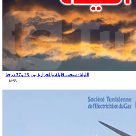
الليلة: سحب قليلة والحرارة بين 25 و37 درجة
18:55