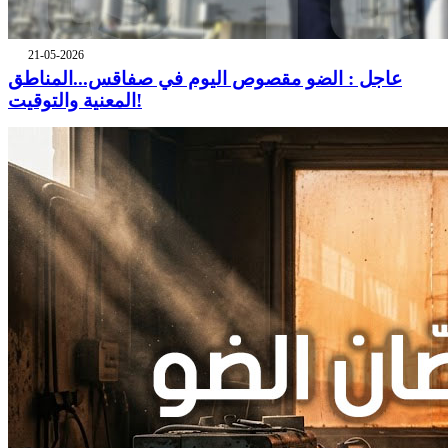
21-05-2026
عاجل : الضو مقصوص اليوم في صفاقس...المناطق
المعنية والتوقيت!