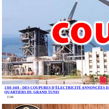
13H-16H : DES COUPURES D’ÉLECTRICITÉ ANNONCÉES D
QUARTIERS DU GRAND TUNIS
15:06