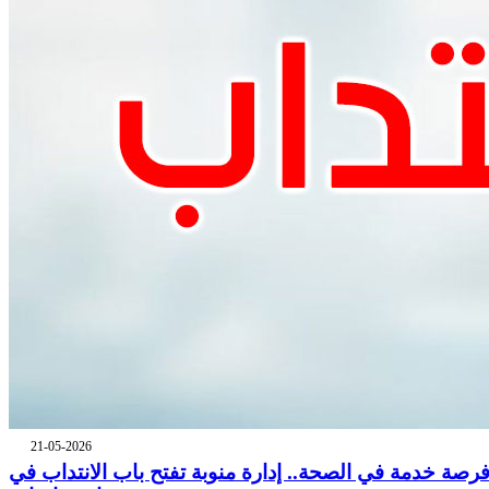
21-05-2026
رصة خدمة في الصحة.. إدارة منوبة تفتح باب الانتداب في