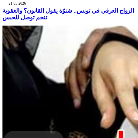
21-05-2026
الزواج العرفي في تونس.. شنوّة يقول القانون؟ والعقوبة
تنجم توصل للحبس