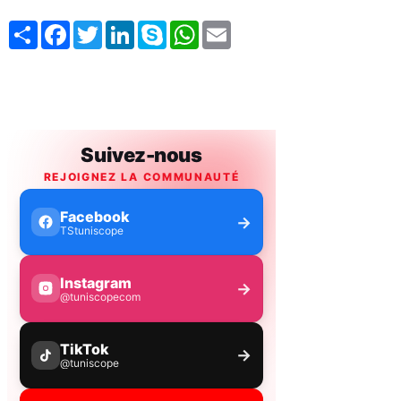
Share
Facebook
Twitter
LinkedIn
Skype
WhatsApp
Email