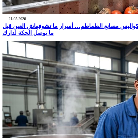
21-05-2026
واليس مصانع الطماطم… أسرار ما تشوفهاش العين قبل
ما توصل الحكة لدارك