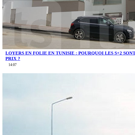
LOYERS EN FOLIE EN TUNISIE : POURQUOI LES S+2 SO
PRIX ?
14:07