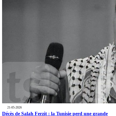
21-05-2026
Décès de Salah Ferzit : la Tunisie perd une grande