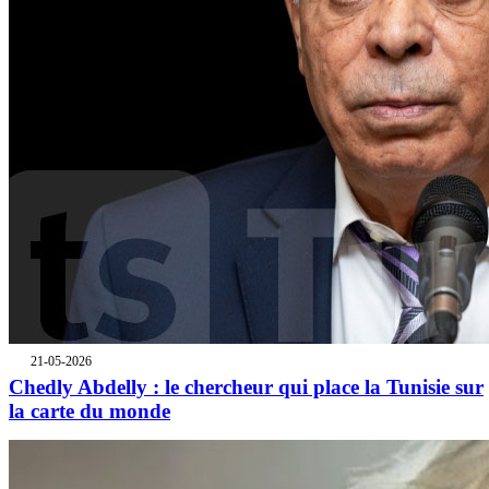
21-05-2026
Chedly Abdelly : le chercheur qui place la Tunisie sur
la carte du monde