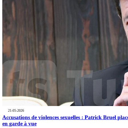
21-05-2026
Accusations de violences sexuelles : Patrick Bruel plac
en garde à vue