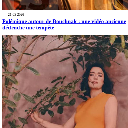
21-05-2026
Polémique autour de Bouchnak : une vidéo ancienne
déclenche une tempête