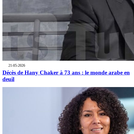
21-05-2026
Décès de Hany Chaker à 73 ans : le monde arabe en
deuil