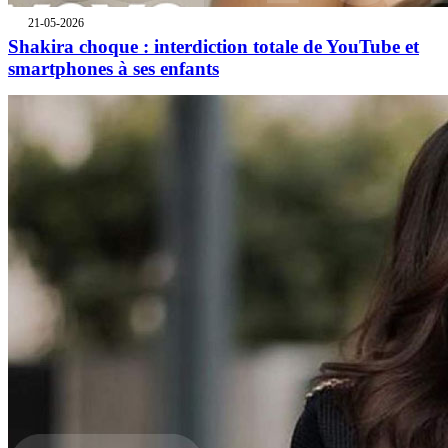
21-05-2026
Shakira choque : interdiction totale de YouTube et
smartphones à ses enfants