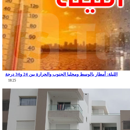
الليلة: أمطار بالوسط ومحليا الجنوب والحرارة بين 24 و34 درجة
18:25