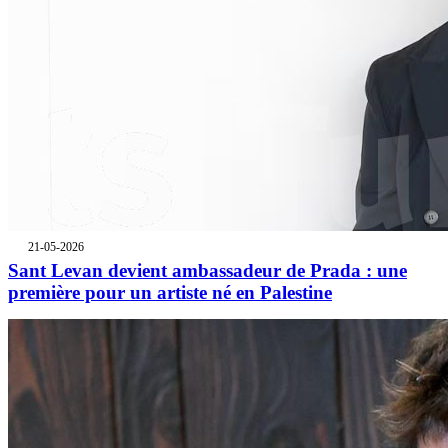
21-05-2026
Sant Levan devient ambassadeur de Prada : une
première pour un artiste né en Palestine