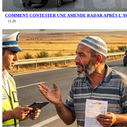
COMMENT CONTESTER UNE AMENDE RADAR APRÈS L’AV
11:29