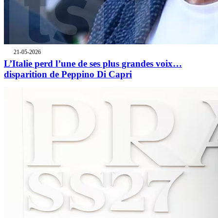
21-05-2026
L’Italie perd l’une de ses plus grandes voix…
disparition de Peppino Di Capri