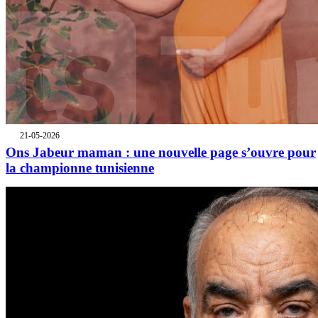
21-05-2026
Ons Jabeur maman : une nouvelle page s’ouvre pour
la championne tunisienne