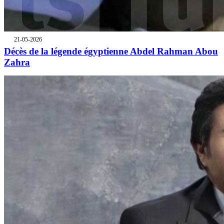
21-05-2026
Décès de la légende égyptienne Abdel Rahman Abou
Zahra