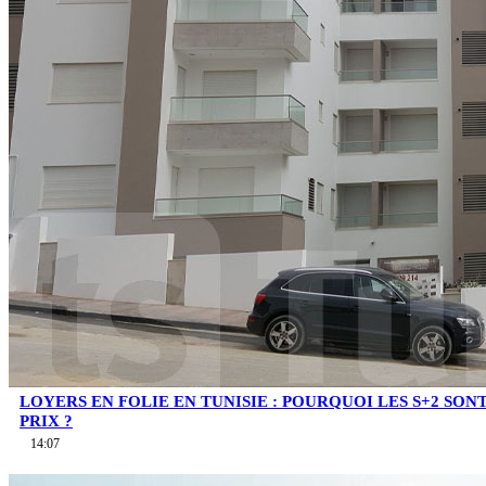
LOYERS EN FOLIE EN TUNISIE : POURQUOI LES S+2 SO
PRIX ?
14:07