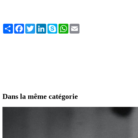
Share
Facebook
Twitter
LinkedIn
Skype
WhatsApp
Email
Dans la même catégorie