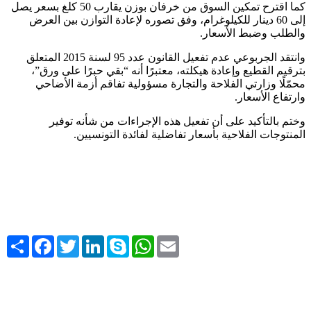
كما اقترح تمكين السوق من خرفان بوزن يقارب 50 كلغ بسعر يصل
إلى 60 دينار للكيلوغرام، وفق تصوره لإعادة التوازن بين العرض
والطلب وضبط الأسعار.
وانتقد الجربوعي عدم تفعيل القانون عدد 95 لسنة 2015 المتعلق
بترقيم القطيع وإعادة هيكلته، معتبرًا أنه “بقي حبرًا على ورق”،
محمّلًا وزارتي الفلاحة والتجارة مسؤولية تفاقم أزمة الأضاحي
وارتفاع الأسعار.
وختم بالتأكيد على أن تفعيل هذه الإجراءات من شأنه توفير
المنتوجات الفلاحية بأسعار تفاضلية لفائدة التونسيين.
Share
Facebook
Twitter
LinkedIn
Skype
WhatsApp
Email