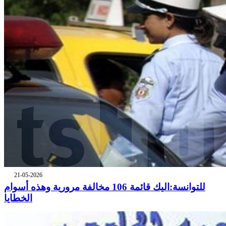
21-05-2026
للتوانسة:اليك قائمة 106 مخالفة مرورية وهذه أسوام
الخطايا