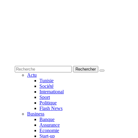
Actu
Tunisie
Société
International
Sport
Politique
Flash News
Business
Banque
Assurance
Economie
Start-up