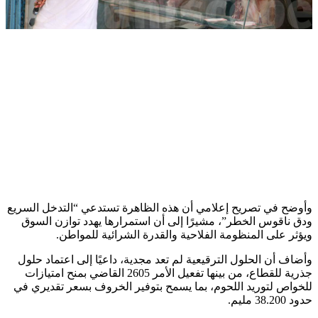
وأوضح في تصريح إعلامي أن هذه الظاهرة تستدعي “التدخل السريع
ودق ناقوس الخطر”، مشيرًا إلى أن استمرارها يهدد توازن السوق
ويؤثر على المنظومة الفلاحية والقدرة الشرائية للمواطن.
وأضاف أن الحلول الترقيعية لم تعد مجدية، داعيًا إلى اعتماد حلول
جذرية للقطاع، من بينها تفعيل الأمر 2605 القاضي بمنح امتيازات
للخواص لتوريد اللحوم، بما يسمح بتوفير الخروف بسعر تقديري في
حدود 38.200 مليم.