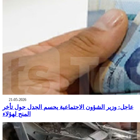
21-05-2026
عاجل: وزير الشؤون الاجتماعية يحسم الجدل حول تأخر
المنح لهؤلاء