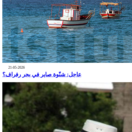
21-05-2026
عاجل: شنّوة صاير في بحر رفراف؟