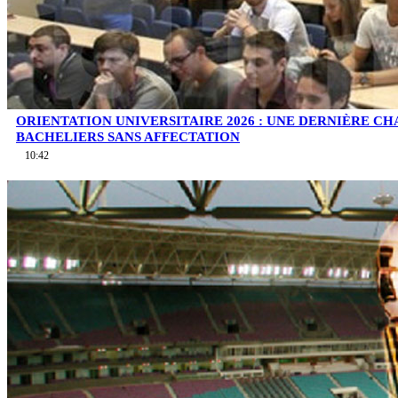
ORIENTATION UNIVERSITAIRE 2026 : UNE DERNIÈRE C
BACHELIERS SANS AFFECTATION
10:42