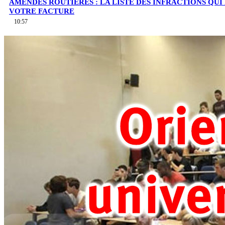
AMENDES ROUTIÈRES : LA LISTE DES INFRACTIONS QU
VOTRE FACTURE
10:57