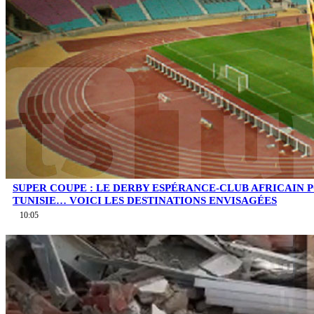
SUPER COUPE : LE DERBY ESPÉRANCE-CLUB AFRICAIN 
TUNISIE… VOICI LES DESTINATIONS ENVISAGÉES
10:05