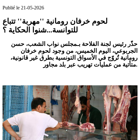
Publié le 21-05-2026
لحوم خرفان رومانية ''مهربة'' تتباع
للتوانسة...شنوا الحكاية ؟
حذّر رئيس لجنة الفلاحة بـمجلس نواب الشعب، حسن
الجربوعي، اليوم الخميس، من وجود لحوم خرفان
رومانية تُروّج في الأسواق التونسية بطرق غير قانونية،
متأتية من عمليات تهريب عبر بلد مجاور.