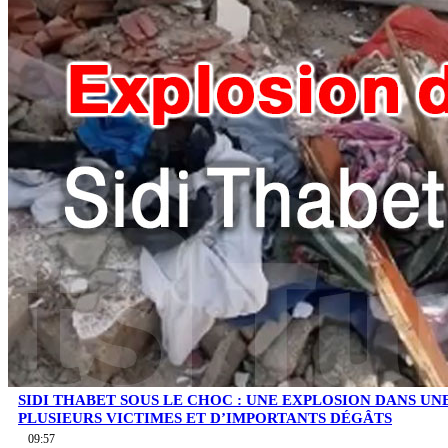
SIDI THABET SOUS LE CHOC : UNE EXPLOSION DANS UN
PLUSIEURS VICTIMES ET D’IMPORTANTS DÉGÂTS
09:57