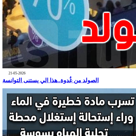
21-05-2026
الصولد من غُدوة..هذا الي يستنى التوانسة