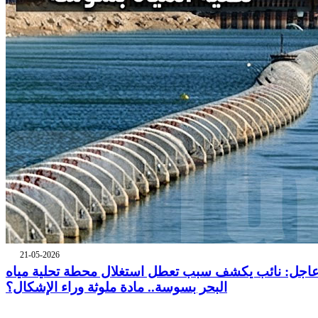
21-05-2026
اجل: نائب يكشف سبب تعطل استغلال محطة تحلية مياه
البحر بسوسة.. مادة ملوثة وراء الإشكال؟