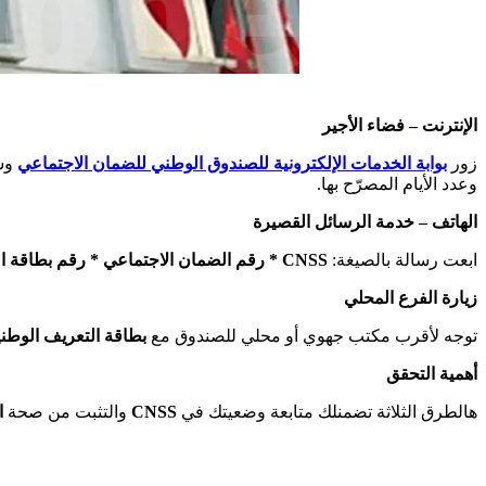
الإنترنت – فضاء الأجير
زور
بوابة الخدمات الإلكترونية للصندوق الوطني للضمان الاجتماعي
وسج
وعدد الأيام المصرّح بها.
الهاتف – خدمة الرسائل القصيرة
ابعت رسالة بالصيغة:
CNSS * رقم الضمان الاجتماعي * رقم بطاقة التعريف
زيارة الفرع المحلي
توجه لأقرب مكتب جهوي أو محلي للصندوق مع
بطاقة التعريف الوطني
أهمية التحقق
ا
والتثبت من صحة
CNSS
هالطرق الثلاثة تضمنلك متابعة وضعيتك في