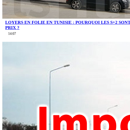
LOYERS EN FOLIE EN TUNISIE : POURQUOI LES S+2 SO
PRIX ?
14:07