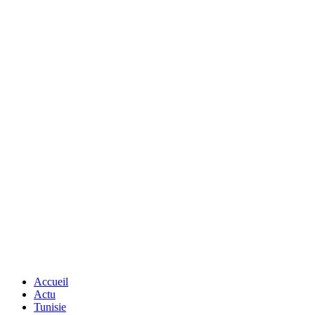
Accueil
Actu
Tunisie