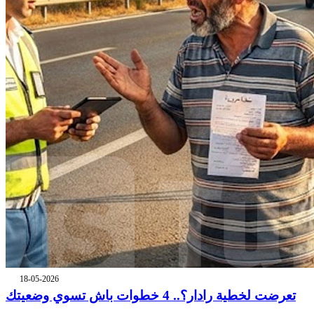
18-05-2026
تعرضت لخطية رادار؟.. 4 خطوات باش تسوي وضعيتك