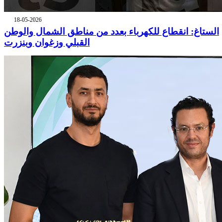
18-05-2026
الستاغ: انقطاع للكهرباء بعدد من مناطق الشمال والوطن
القبلي وزغوان وبنزرت