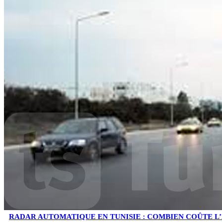
RADAR AUTOMATIQUE EN TUNISIE : COMBIEN COÛTE L