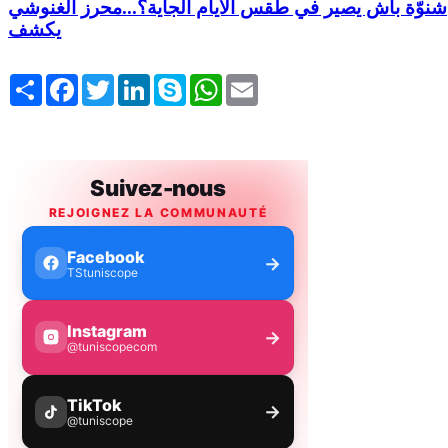
شنوّة باش يصير في طقس الأيام الجاية؟...محرز الغنوشي
يكشف
Share
Facebook
Twitter
LinkedIn
Skype
WhatsApp
Email