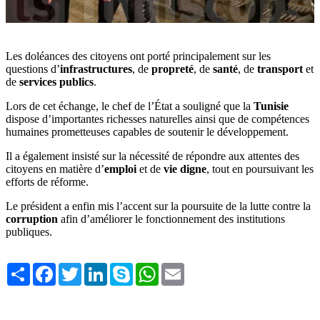
Les doléances des citoyens ont porté principalement sur les
questions d’
infrastructures
, de
propreté
, de
santé
, de
transport
et
de
services publics
.
Lors de cet échange, le chef de l’État a souligné que la
Tunisie
dispose d’importantes richesses naturelles ainsi que de compétences
humaines prometteuses capables de soutenir le développement.
Il a également insisté sur la nécessité de répondre aux attentes des
citoyens en matière d’
emploi
et de
vie digne
, tout en poursuivant les
efforts de réforme.
Le président a enfin mis l’accent sur la poursuite de la lutte contre la
corruption
afin d’améliorer le fonctionnement des institutions
publiques.
Share
Facebook
Twitter
LinkedIn
Skype
WhatsApp
Email