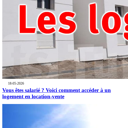
18-05-2026
Vous êtes salarié ? Voici comment accéder à un
logement en location-vente