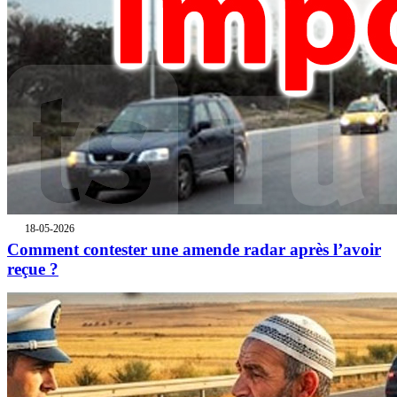
18-05-2026
Comment contester une amende radar après l’avoir
reçue ?