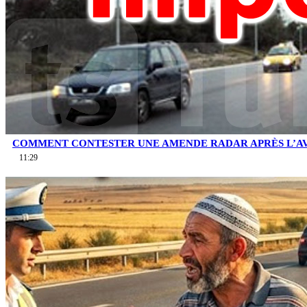
COMMENT CONTESTER UNE AMENDE RADAR APRÈS L’AV
11:29