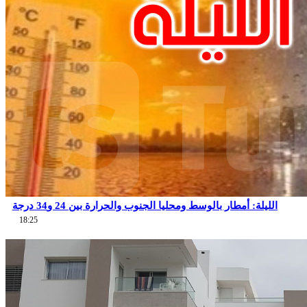
الليلة: أمطار بالوسط ومحليا الجنوب والحرارة بين 24 و34 درجة
18:25