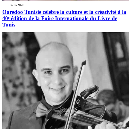
18-05-2026
Ooredoo Tunisie célèbre la culture et la créativité à la
40ᵉ édition de la Foire Internationale du Livre de
Tunis