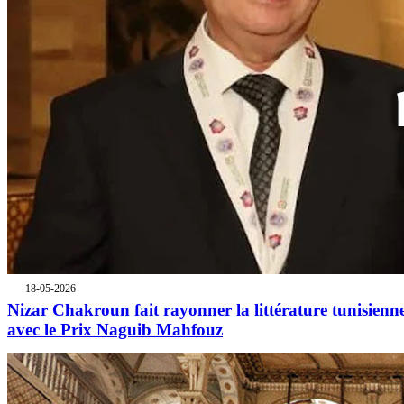
18-05-2026
Nizar Chakroun fait rayonner la littérature tunisienn
avec le Prix Naguib Mahfouz