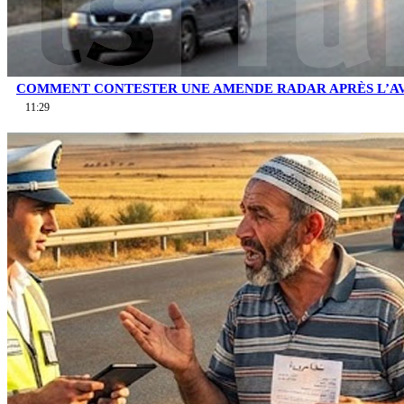
COMMENT CONTESTER UNE AMENDE RADAR APRÈS L’AV
11:29