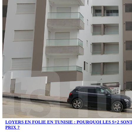
LOYERS EN FOLIE EN TUNISIE : POURQUOI LES S+2 SO
PRIX ?