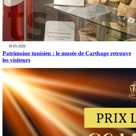
18-05-2026
Patrimoine tunisien : le musée de Carthage retrouve
les visiteurs