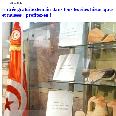
18-05-2026
Entrée gratuite demain dans tous les sites historiques
et musées : profitez-en !