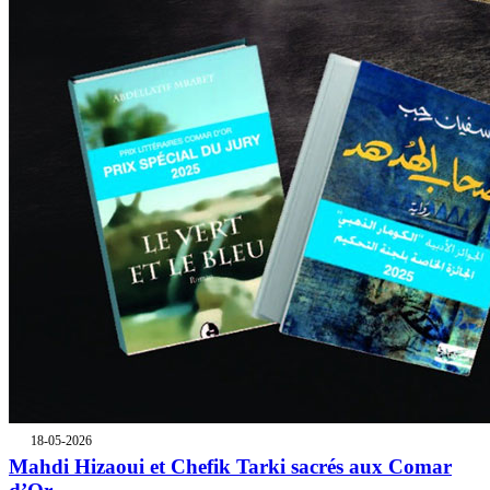
18-05-2026
Mahdi Hizaoui et Chefik Tarki sacrés aux Comar