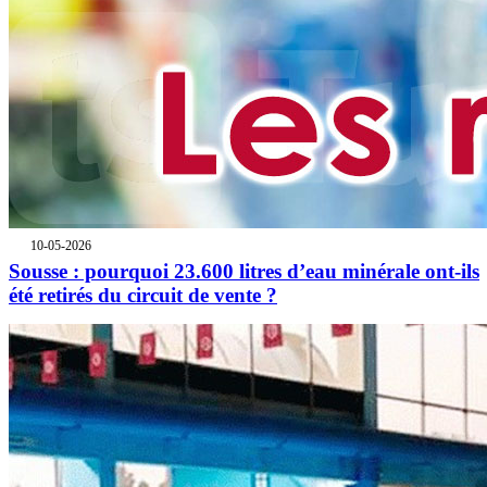
10-05-2026
Sousse : pourquoi 23.600 litres d’eau minérale ont-ils
été retirés du circuit de vente ?