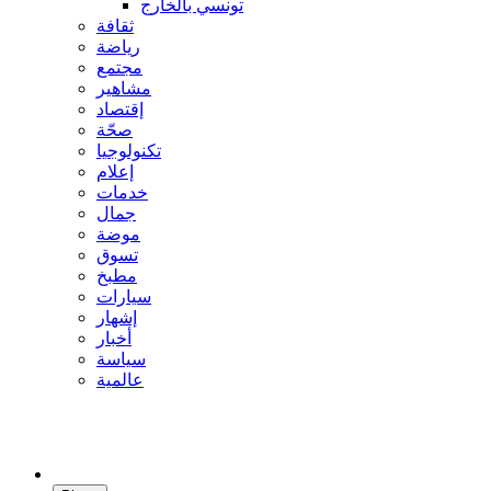
تونسي بالخارج
ثقافة
رياضة
مجتمع
مشاهير
إقتصاد
صحّة
تكنولوجيا
إعلام
خدمات
جمال
موضة
تسوق
مطبخ
سيارات
إشهار
أخبار
سياسة
عالمية