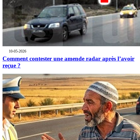
10-05-2026
Comment contester une amende radar après l’avoir
reçue ?