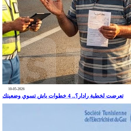
10-05-2026
تعرضت لخطية رادار؟.. 4 خطوات باش تسوي وضعيتك