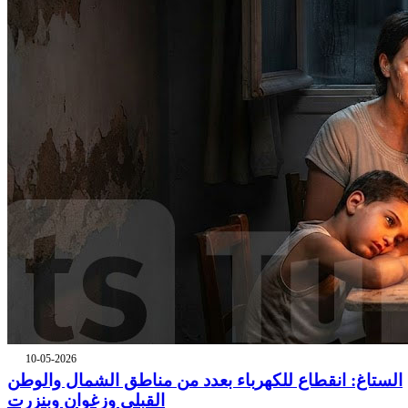
10-05-2026
الستاغ: انقطاع للكهرباء بعدد من مناطق الشمال والوطن
القبلي وزغوان وبنزرت