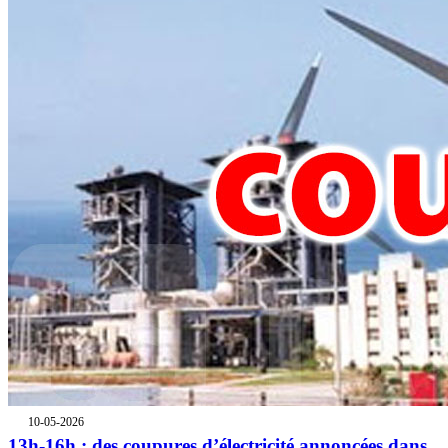
10-05-2026
13h-16h : des coupures d’électricité annoncées dans