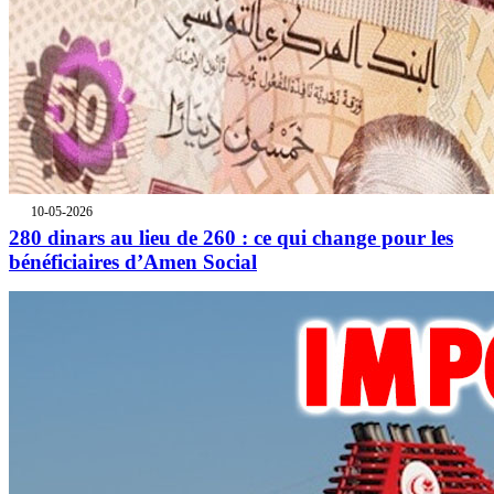
10-05-2026
280 dinars au lieu de 260 : ce qui change pour les
bénéficiaires d’Amen Social