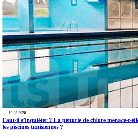
10-05-2026
Faut-il s’inquiéter ? La pénurie de chlore menace-t-ell
les piscines tunisiennes ?