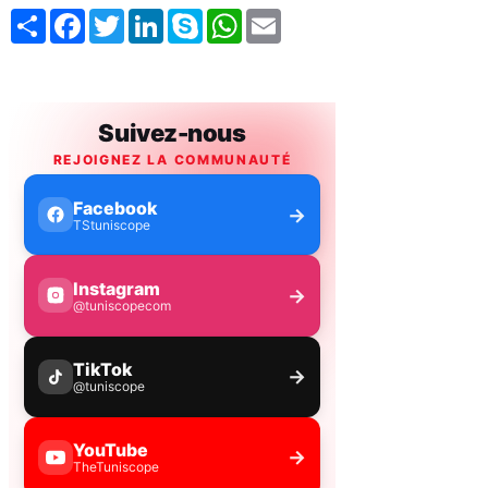
Share
Facebook
Twitter
LinkedIn
Skype
WhatsApp
Email