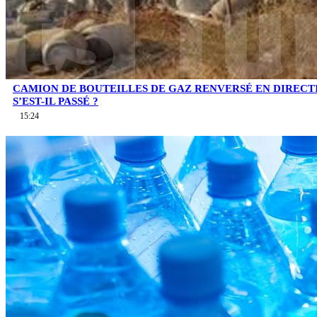
CAMION DE BOUTEILLES DE GAZ RENVERSÉ EN DIRECTI
S’EST-IL PASSÉ ?
15:24