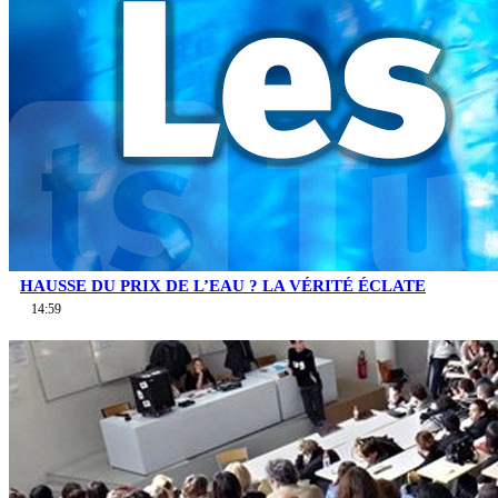
HAUSSE DU PRIX DE L’EAU ? LA VÉRITÉ ÉCLATE
14:59