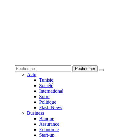
Actu
Tunisie
Société
International
Sport
Politique
Flash News
Business
Banque
Assurance
Economie
Start-up