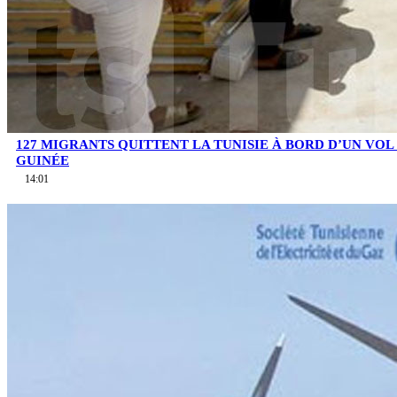
127 MIGRANTS QUITTENT LA TUNISIE À BORD D’UN VOL
GUINÉE
14:01