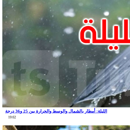
الليلة: أمطار بالشمال والوسط والحرارة بين 25 و36 درجة
19:02