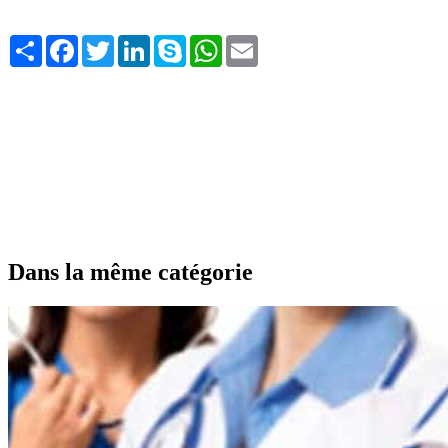
Share
Facebook
Twitter
LinkedIn
Skype
WhatsApp
Email
Dans la même catégorie