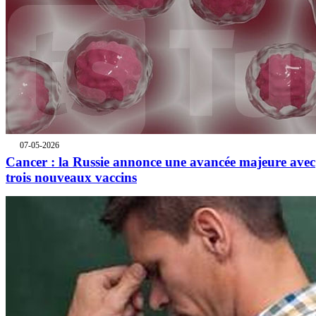
07-05-2026
Cancer : la Russie annonce une avancée majeure avec
trois nouveaux vaccins