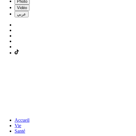
Photo
Vidéo
عربي
Accueil
Vie
Santé