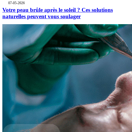
07-05-2026
Votre peau brûle après le soleil ? Ces solutions
naturelles peuvent vous soulager