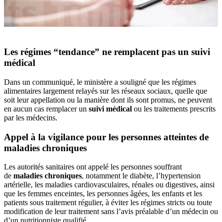
Les régimes “tendance” ne remplacent pas un suivi
médical
Dans un communiqué, le ministère a souligné que les régimes
alimentaires largement relayés sur les réseaux sociaux, quelle que
soit leur appellation ou la manière dont ils sont promus, ne peuvent
en aucun cas remplacer un
suivi médical
ou les traitements prescrits
par les médecins.
Appel à la vigilance pour les personnes atteintes de
maladies chroniques
Les autorités sanitaires ont appelé les personnes souffrant
de
maladies chroniques
, notamment le diabète, l’hypertension
artérielle, les maladies cardiovasculaires, rénales ou digestives, ainsi
que les femmes enceintes, les personnes âgées, les enfants et les
patients sous traitement régulier, à éviter les régimes stricts ou toute
modification de leur traitement sans l’avis préalable d’un médecin ou
d’un nutritionniste qualifié.