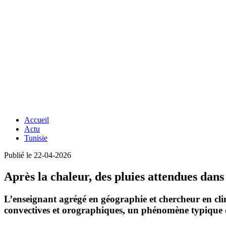
Accueil
Actu
Tunisie
Publié le 22-04-2026
Après la chaleur, des pluies attendues dans
L’enseignant agrégé en géographie et chercheur en cli
convectives et orographiques
, un phénomène typique 