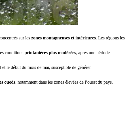
concentrés sur les
zones montagneuses et intérieures
. Les régions les
des conditions
printanières plus modérées
, après une période
 et le début du mois de mai, susceptible de générer
es oueds
, notamment dans les zones élevées de l’ouest du pays.