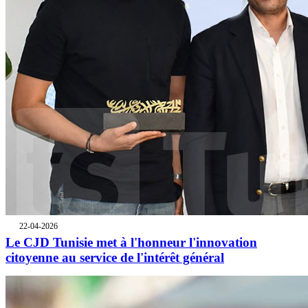
22-04-2026
Le CJD Tunisie met à l'honneur l'innovation
citoyenne au service de l'intérêt général