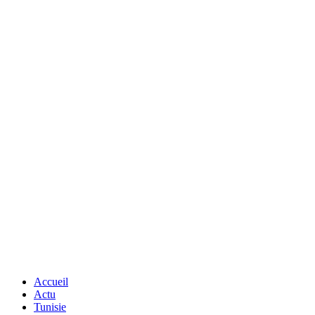
Accueil
Actu
Tunisie