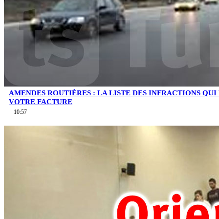
AMENDES ROUTIÈRES : LA LISTE DES INFRACTIONS QU
VOTRE FACTURE
10:57