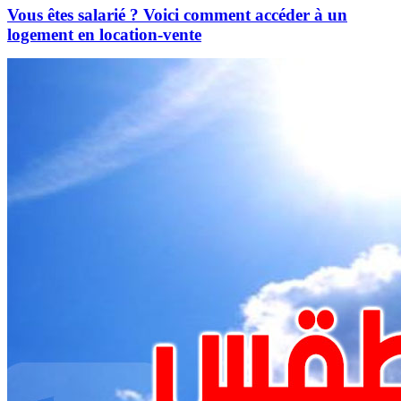
Vous êtes salarié ? Voici comment accéder à un
logement en location-vente