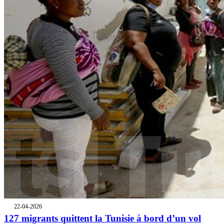
22-04-2026
127 migrants quittent la Tunisie à bord d’un vol