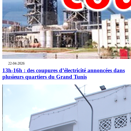
22-04-2026
13h-16h : des coupures d’électricité annoncées dans
plusieurs quartiers du Grand Tunis