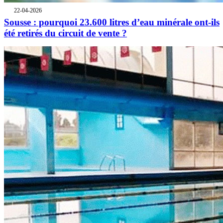
22-04-2026
Sousse : pourquoi 23.600 litres d’eau minérale ont-ils
été retirés du circuit de vente ?