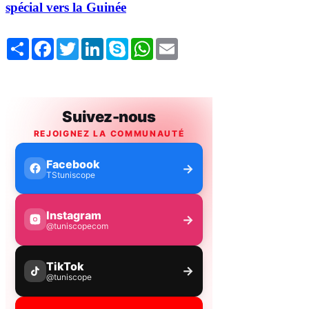
spécial vers la Guinée
Share
Facebook
Twitter
LinkedIn
Skype
WhatsApp
Email