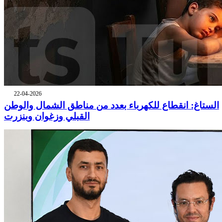
22-04-2026
الستاغ: انقطاع للكهرباء بعدد من مناطق الشمال والوطن
القبلي وزغوان وبنزرت