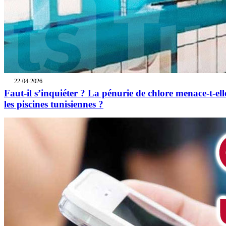
22-04-2026
Faut-il s’inquiéter ? La pénurie de chlore menace-t-ell
les piscines tunisiennes ?