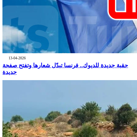
13-04-2026
حقبة جديدة للديوك.. فرنسا تبدّل شعارها وتفتح صفحة
جديدة