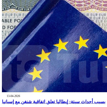
13-04-2026
بسبب أحداث سبتة: إيطاليا تعلق اتفاقية شنغن مع إسبانيا