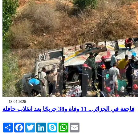
13-04-2026
فاجعة في الجزائر... 11 وفاة و38 جريحًا بعد انقلاب حافلة
Share
Facebook
Twitter
LinkedIn
Skype
WhatsApp
Email