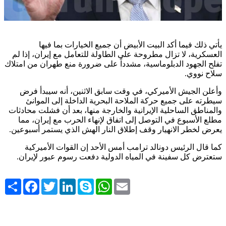
يأتي ذلك فيما أكد البيت الأبيض أن جميع الخيارات بما فيها
العسكرية، لا تزال مطروحة على الطاولة للتعامل مع إيران، إذا لم
تفلح الجهود الدبلوماسية، مشدداً على ضرورة منع طهران من امتلاك
سلاح نووي
.
وأعلن الجيش الأميركي، في وقت سابق الاثنين، أنه سيبدأ فرض
سيطرته على جميع حركة الملاحة البحرية الداخلة إلى الموانئ
والمناطق الساحلية الإيرانية والخارجة منها، بعد أن فشلت محادثات
مطلع الأسبوع في التوصل إلى اتفاق لإنهاء الحرب مع إيران، مما
يعرض لخطر الانهيار وقف إطلاق النار الهش الذي يستمر أسبوعين
.
كما قال الرئيس دونالد ترامب أمس الأحد إن القوات الأميركية
ستعترض كل سفينة في المياه الدولية دفعت رسوم عبور لإيران
.
Share
Facebook
Twitter
LinkedIn
Skype
WhatsApp
Email