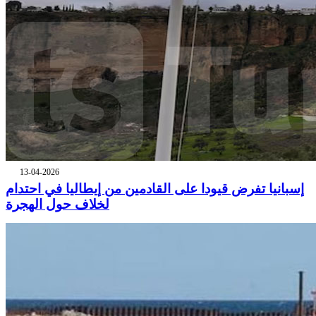
13-04-2026
إسبانيا تفرض قيودا على القادمين من إيطاليا في احتدام
لخلاف حول الهجرة