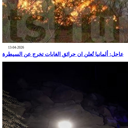
13-04-2026
عاجل: ألمانيا تُعلن ان حرائق الغابات تخرج عن السيطرة