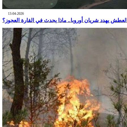
13-04-2026
لعطش يهدد شريان أوروبا.. ماذا يحدث في القارة العجوز؟