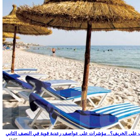
 على الخريف؟.. مؤشرات على عواصف رعدية قوية في النصف الثاني