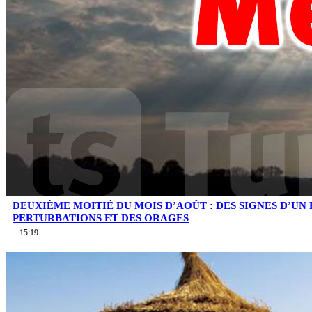
DEUXIÈME MOITIÉ DU MOIS D’AOÛT : DES SIGNES D’UN
PERTURBATIONS ET DES ORAGES
15:19