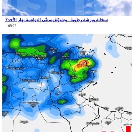
سخانة وبرشة رطوبة.. وشنوّة يستنّى التوانسة نهار الأحد؟
09:22