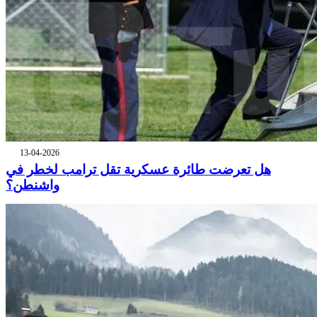
13-04-2026
هل تعرضت طائرة عسكرية تقل ترامب لخطر في
واشنطن؟