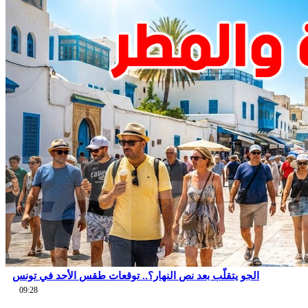
الجو يتقلّب بعد نص النهار؟.. توقعات طقس الأحد في تونس
09:28