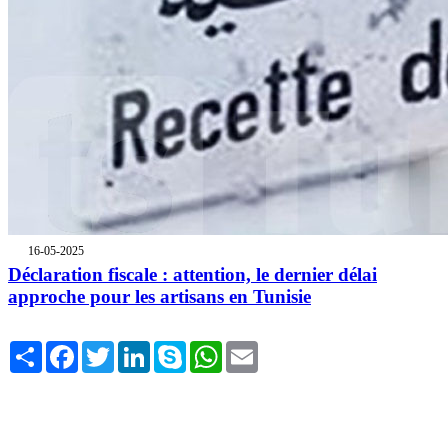
16-05-2025
Déclaration fiscale : attention, le dernier délai
approche pour les artisans en Tunisie
Share
Facebook
Twitter
LinkedIn
Skype
WhatsApp
Email