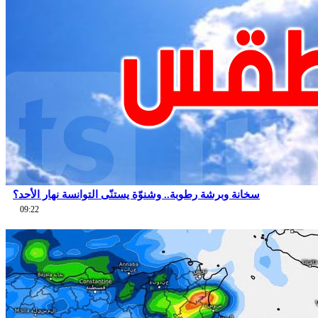
سخانة وبرشة رطوبة.. وشنوّة يستنّى التوانسة نهار الأحد؟
09:22