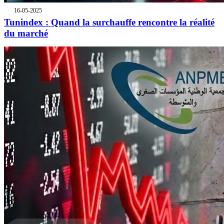
16-05-2025
Tunindex : Quand la surchauffe rencontre la réalité
du marché