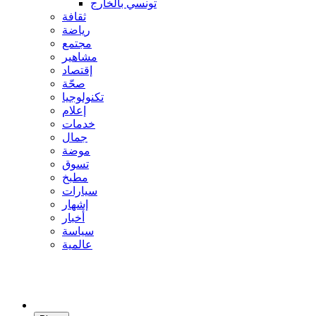
تونسي بالخارج
ثقافة
رياضة
مجتمع
مشاهير
إقتصاد
صحّة
تكنولوجيا
إعلام
خدمات
جمال
موضة
تسوق
مطبخ
سيارات
إشهار
أخبار
سياسة
عالمية