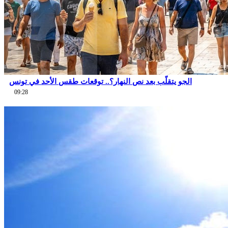
الجو يتقلّب بعد نص النهار؟.. توقعات طقس الأحد في تونس
09:28