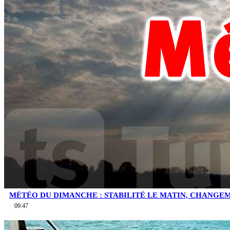
MÉTÉO DU DIMANCHE : STABILITÉ LE MATIN, CHANGEM
09:47