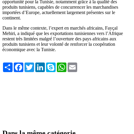
opportunité pour la Tunisie, notamment grâce à la qualité des
produits tunisiens, capables de concurrencer les marchandises
importées d’Europe, actuellement largement présentes sur le
continent.
Dans le même contexte, l’expert en marchés africains, Fayçal
Mehiri, a indiqué que les exportations tunisiennes vers l’Afrique
restent très limitées malgré l’ouverture des pays africains aux
produits tunisiens et leur volonté de renforcer la coopération
économique avec la Tunisie.
Share
Facebook
Twitter
LinkedIn
Skype
WhatsApp
Email
Dans la même catégorie