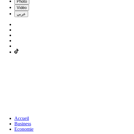
Photo
Vidéo
عربي
Accueil
Business
Economie