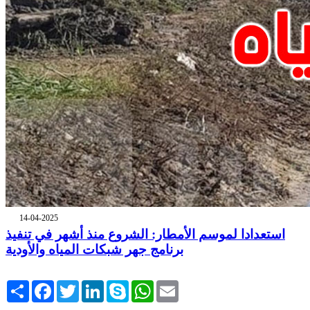
14-04-2025
استعدادا لموسم الأمطار: الشروع منذ أشهر في تنفيذ
برنامج جهر شبكات المياه والأودية
Share
Facebook
Twitter
LinkedIn
Skype
WhatsApp
Email