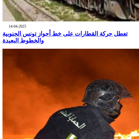
14-04-2025
تعطل حركة القطارات على خط أحواز تونس الجنوبية
والخطوط البعيدة