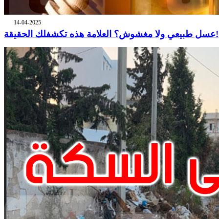
14-04-2025
عسل طبيعي ولا مغشوش؟ العلامة هذه تكشفلك الحقيقة!