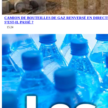
CAMION DE BOUTEILLES DE GAZ RENVERSÉ EN DIRECTI
S’EST-IL PASSÉ ?
15:24