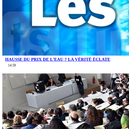
HAUSSE DU PRIX DE L’EAU ? LA VÉRITÉ ÉCLATE
14:59