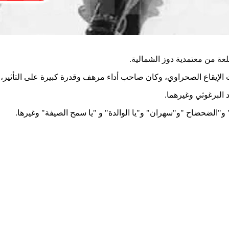
.
 ذات الإيقاع الصحراوي، وكان صاحب أداء مرهف وقدرة كبيرة على التأثير، 
.
.
و"سهران" و"يا الوالدة" و "يا سمح الصيفة" وغيرها
"
" و"الضحضاح