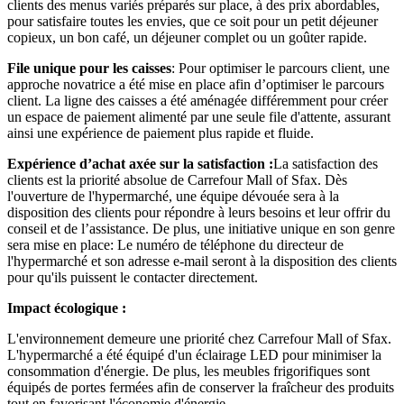
clients des menus variés préparés sur place, à des prix abordables,
pour satisfaire toutes les envies, que ce soit pour un petit déjeuner
copieux, un bon café, un déjeuner complet ou un goûter rapide.
File unique pour les caisses
: Pour optimiser le parcours client, une
approche novatrice a été mise en place afin d’optimiser le parcours
client. La ligne des caisses a été aménagée différemment pour créer
un espace de paiement alimenté par une seule file d'attente, assurant
ainsi une expérience de paiement plus rapide et fluide.
Expérience d’achat axée sur la satisfaction :
La satisfaction des
clients est la priorité absolue de Carrefour Mall of Sfax. Dès
l'ouverture de l'hypermarché, une équipe dévouée sera à la
disposition des clients pour répondre à leurs besoins et leur offrir du
conseil et de l’assistance. De plus, une initiative unique en son genre
sera mise en place: Le numéro de téléphone du directeur de
l'hypermarché et son adresse e-mail seront à la disposition des clients
pour qu'ils puissent le contacter directement.
Impact écologique :
L'environnement demeure une priorité chez Carrefour Mall of Sfax.
L'hypermarché a été équipé d'un éclairage LED pour minimiser la
consommation d'énergie. De plus, les meubles frigorifiques sont
équipés de portes fermées afin de conserver la fraîcheur des produits
tout en favorisant l'économie d'énergie.