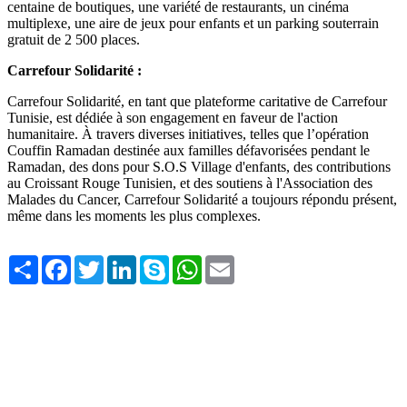
centaine de boutiques, une variété de restaurants, un cinéma
multiplexe, une aire de jeux pour enfants et un parking souterrain
gratuit de 2 500 places.
Carrefour Solidarité :
Carrefour Solidarité, en tant que plateforme caritative de Carrefour
Tunisie, est dédiée à son engagement en faveur de l'action
humanitaire. À travers diverses initiatives, telles que l’opération
Couffin Ramadan destinée aux familles défavorisées pendant le
Ramadan, des dons pour S.O.S Village d'enfants, des contributions
au Croissant Rouge Tunisien, et des soutiens à l'Association des
Malades du Cancer, Carrefour Solidarité a toujours répondu présent,
même dans les moments les plus complexes.
Share
Facebook
Twitter
LinkedIn
Skype
WhatsApp
Email