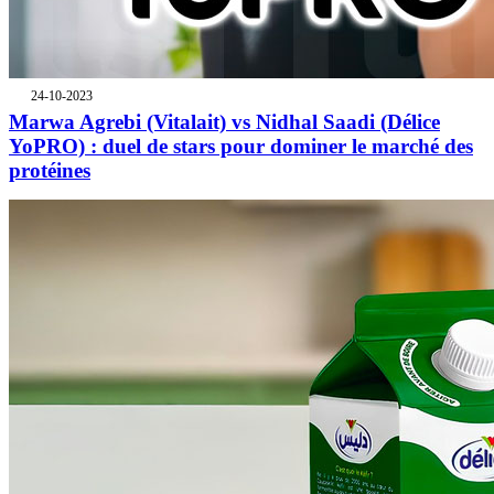
24-10-2023
Marwa Agrebi (Vitalait) vs Nidhal Saadi (Délice
YoPRO) : duel de stars pour dominer le marché des
protéines