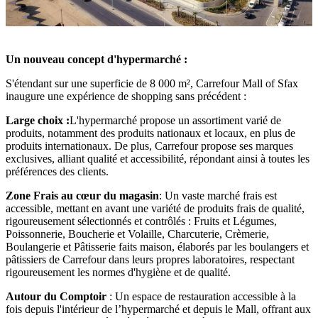
Un nouveau concept d'hypermarché :
S'étendant sur une superficie de 8 000 m², Carrefour Mall of Sfax
inaugure une expérience de shopping sans précédent :
Large choix :
L'hypermarché propose un assortiment varié de
produits, notamment des produits nationaux et locaux, en plus de
produits internationaux. De plus, Carrefour propose ses marques
exclusives, alliant qualité et accessibilité, répondant ainsi à toutes les
préférences des clients.
Zone Frais au cœur du magasin
: Un vaste marché frais est
accessible, mettant en avant une variété de produits frais de qualité,
rigoureusement sélectionnés et contrôlés : Fruits et Légumes,
Poissonnerie, Boucherie et Volaille, Charcuterie, Crèmerie,
Boulangerie et Pâtisserie faits maison, élaborés par les boulangers et
pâtissiers de Carrefour dans leurs propres laboratoires, respectant
rigoureusement les normes d'hygiène et de qualité.
Autour du Comptoir
: Un espace de restauration accessible à la
fois depuis l'intérieur de l’hypermarché et depuis le Mall, offrant aux