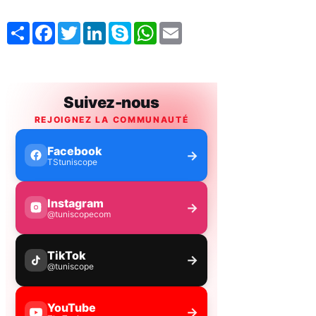
Share
Facebook
Twitter
LinkedIn
Skype
WhatsApp
Email