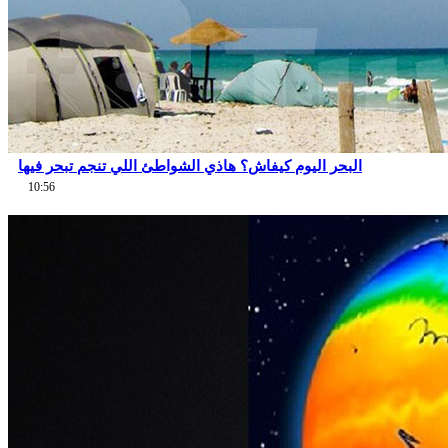
البحر اليوم كيفاش؟ هاذي الشواطئ اللي تنجم تبحر فيها
10:56