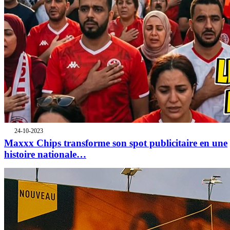
24-10-2023
Maxxx Chips transforme son spot publicitaire en une
histoire nationale…