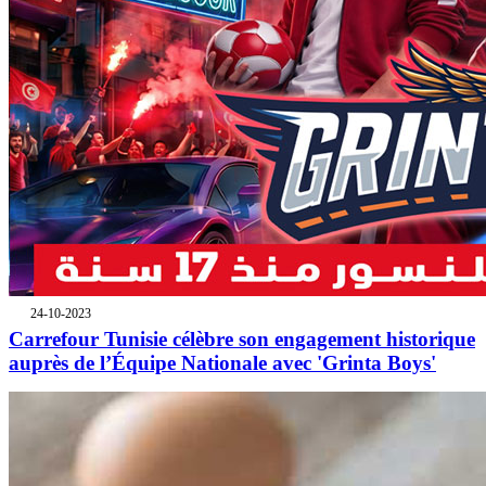
24-10-2023
Carrefour Tunisie célèbre son engagement historique
auprès de l’Équipe Nationale avec 'Grinta Boys'