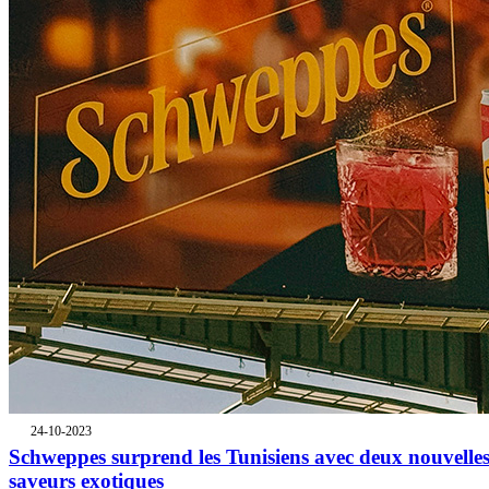
24-10-2023
Schweppes surprend les Tunisiens avec deux nouvelle
saveurs exotiques